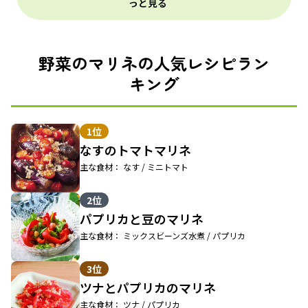
っと見る
野菜のマリネの人気レシピラン
キング
1位
なすのトマトマリネ
主な食材： なす / ミニトマト
2位
パプリカと豆のマリネ
主な食材： ミックスビーンズ水煮 / パプリカ
3位
ツナとパプリカのマリネ
主な食材： ツナ / パプリカ