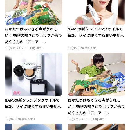
おかたづけもできる点がうれし
NARSの新クレンジングオイルで
い！ 動物の鳴き声やセリフが盛り
毎朝、メイク映えする潤い美肌へ
だくさんの「アニア ...
PR (タカラトミー｜Hugkum)
PR (NARS on 美的.com)
NARSの新クレンジングオイルで
おかたづけもできる点がうれし
毎朝、メイク映えする潤い美肌へ
い！ 動物の鳴き声やセリフが盛り
だくさんの「アニア ...
PR (NARS on 美的.com)
PR (タカラトミー｜Hugkum)