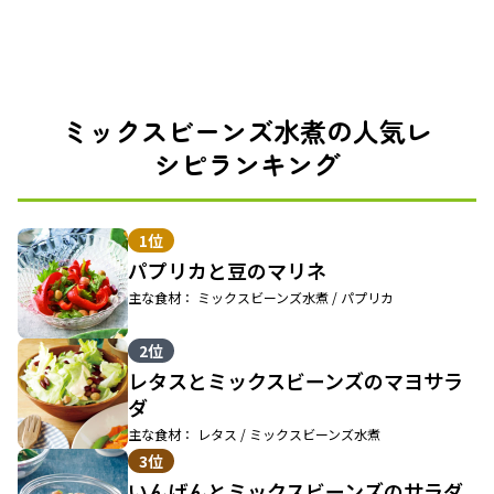
ミックスビーンズ水煮の人気レ
シピランキング
1位
パプリカと豆のマリネ
主な食材： ミックスビーンズ水煮 / パプリカ
2位
レタスとミックスビーンズのマヨサラ
ダ
主な食材： レタス / ミックスビーンズ水煮
3位
いんげんとミックスビーンズのサラダ