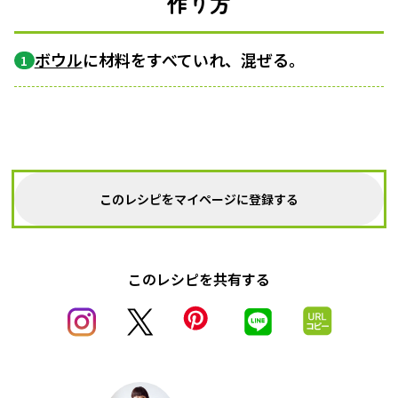
作り方
ボウル
に材料をすべていれ、混ぜる。
1
このレシピをマイページに登録する
このレシピを共有する