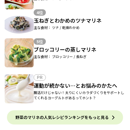
4位
玉ねぎとわかめのツナマリネ
主な食材： ツナ / 乾燥わかめ
5位
ブロッコリーの蒸しマリネ
主な食材： ブロッコリー / 長ねぎ
PR
運動が続かない…とお悩みのかたへ
腸活だけじゃない！太りにくいカラダづくりをサポートし
てくれるヨーグルトがあるってホント？
野菜のマリネの人気レシピランキングをもっと見る