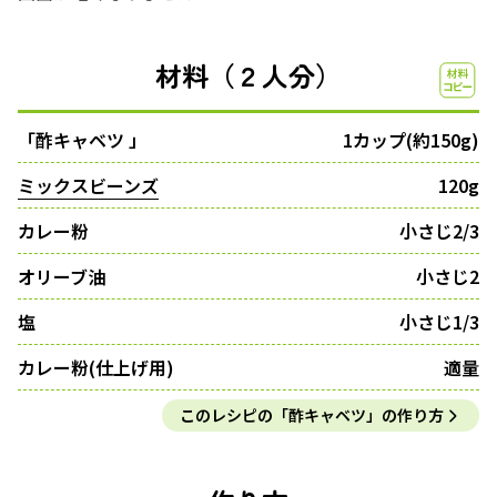
材料（２人分）
「酢キャベツ 」
1カップ(約150g)
ミックスビーンズ
120g
カレー粉
小さじ2/3
オリーブ油
小さじ2
塩
小さじ1/3
カレー粉(仕上げ用)
適量
このレシピの「酢キャベツ」の作り方