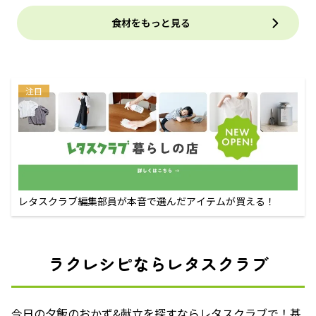
食材をもっと見る
注目
レタスクラブ編集部員が本音で選んだアイテムが買える！
ラクレシピならレタスクラブ
今日の夕飯のおかず&献立を探すならレタスクラブで！基