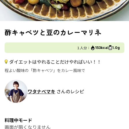
酢キャベツと豆のカレーマリネ
１人分：
153kcal
1.0g
ダイエットはやれることだけやればいい！！
程よい酸味の「酢キャベツ」をカレー風味で
ワタナベマキ
さんのレシピ
料理中モード
画面が暗くなりません