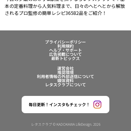
本の定番料理から人気料理まで、日々のへとへとから解放
されるプロ監修の簡単レシピ36582品をご紹介！
プライバシーポリシー
利用規約
ヘルプ・サポート
広告掲載について
最新トピックス
運営会社
推奨環境
利用者情報の外部送信について
媒体資料
レタスクラブについて
毎日更新！インスタもチェック！
レタスクラブ © KADOKAWA LifeDesign. 2026