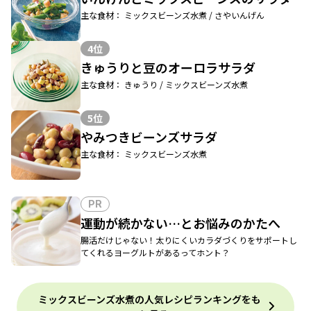
主な食材： ミックスビーンズ水煮 / さやいんげん
4位
きゅうりと豆のオーロラサラダ
主な食材： きゅうり / ミックスビーンズ水煮
5位
やみつきビーンズサラダ
主な食材： ミックスビーンズ水煮
PR
運動が続かない…とお悩みのかたへ
腸活だけじゃない！太りにくいカラダづくりをサポートし
てくれるヨーグルトがあるってホント？
ミックスビーンズ水煮の人気レシピランキングをも