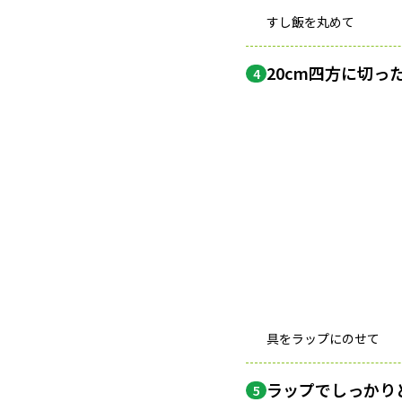
すし飯を丸めて
20cm四方に切
4
具をラップにのせて
ラップでしっかり
5