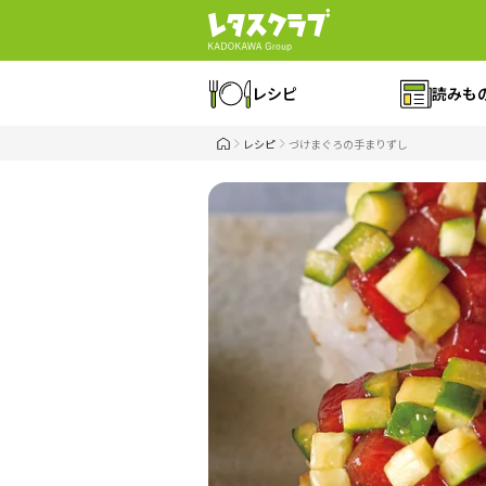
レシピ
読みも
レシピ
づけまぐろの手まりずし