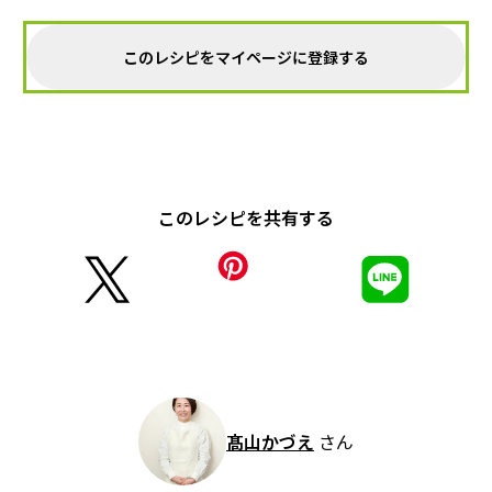
このレシピをマイページに登録する
このレシピを共有する
髙山かづえ
さん