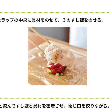
ったラップの中央に具材をのせて、３のすし飯をのせる。
と包んですし飯と具材を密着させ、閉じ口を絞りながら