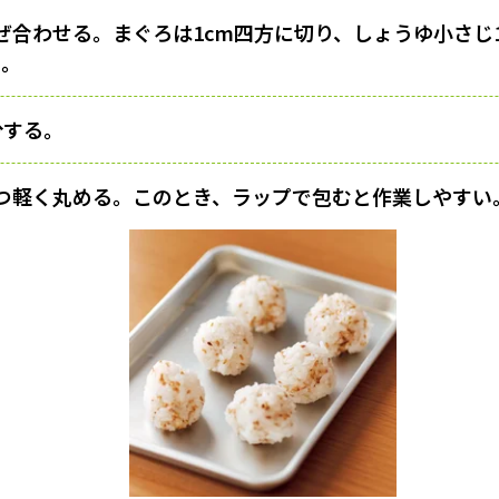
ぜ合わせる。まぐろは1cm四方に切り、しょうゆ小さじ
る。
分する。
つ軽く丸める。このとき、ラップで包むと作業しやすい