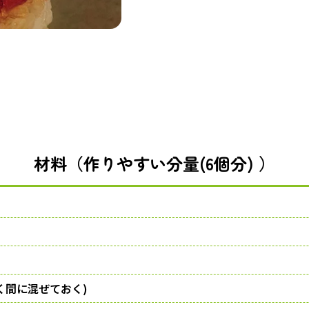
材料（作りやすい分量(6個分) ）
間に混ぜておく)