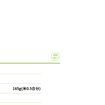
165g(米0.5合分)