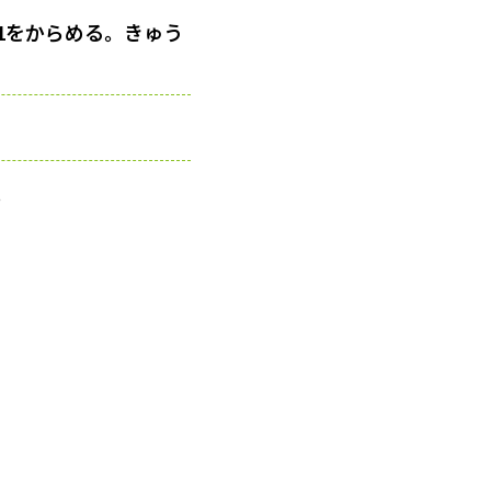
1をからめる。きゅう
。