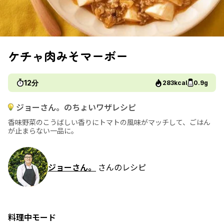
ケチャ肉みそマーボー
12分
283kcal
0.9g
ジョーさん。のちょいワザレシピ
香味野菜のこうばしい香りにトマトの風味がマッチして、ごはん
が止まらない一品に。
ジョーさん。
さんのレシピ
料理中モード