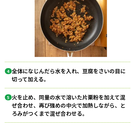
全体になじんだら水を入れ、豆腐をさいの目に
4
切って加える。
火を止め、同量の水で溶いた片栗粉を加えて混
5
ぜ合わせ、再び強めの中火で加熱しながら、と
ろみがつくまで混ぜ合わせる。