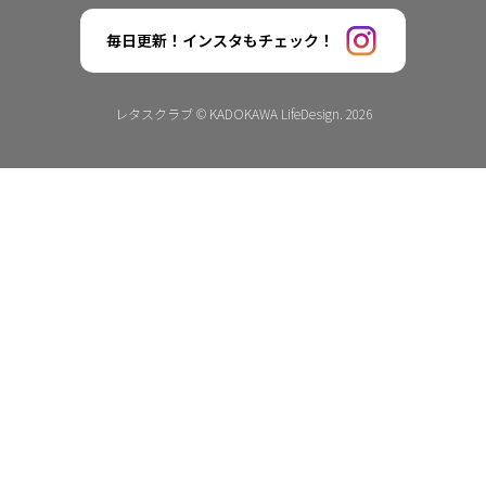
毎日更新！インスタもチェック！
レタスクラブ © KADOKAWA LifeDesign. 2026