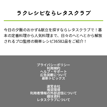
ラクレシピならレタスクラブ
今日の夕飯のおかず&献立を探すならレタスクラブで！基
本の定番料理から人気料理まで、日々のへとへとから解放
されるプロ監修の簡単レシピ36582品をご紹介！
プライバシーポリシー
利用規約
ヘルプ・サポート
広告掲載について
最新トピックス
運営会社
推奨環境
利用者情報の外部送信について
媒体資料
レタスクラブについて