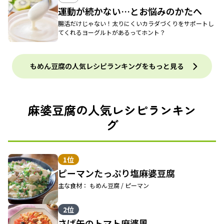
運動が続かない…とお悩みのかたへ
腸活だけじゃない！太りにくいカラダづくりをサポートし
てくれるヨーグルトがあるってホント？
もめん豆腐の人気レシピランキングをもっと見る
麻婆豆腐の人気レシピランキン
グ
1位
ピーマンたっぷり塩麻婆豆腐
主な食材： もめん豆腐 / ピーマン
2位
さば缶のトマト麻婆風