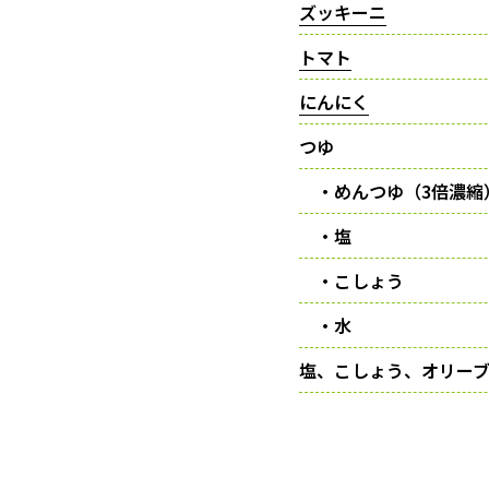
ズッキーニ
トマト
にんにく
つゆ
・めんつゆ（3倍濃縮
・塩
・こしょう
・水
塩、こしょう、オリー