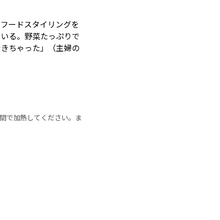
、フードスタイリングを
ている。野菜たっぷりで
できちゃった」（主婦の
の時間で加熱してください。ま