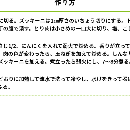
作り方
方に切る。ズッキーニは1㎝厚さのいちょう切りにする。
丁の腹で潰す。とり肉は小さめの一口大に切り、塩、こ
さじ1/2、にんにくを入れて弱火で炒める。香りが立っ
、肉の色が変わったら、玉ねぎを加えて炒める。しんな
ズッキーニを加える。煮立ったら弱火にし、7〜8分煮る
どおりに加熱して流水で洗って冷やし、水けをきって器
ふる。