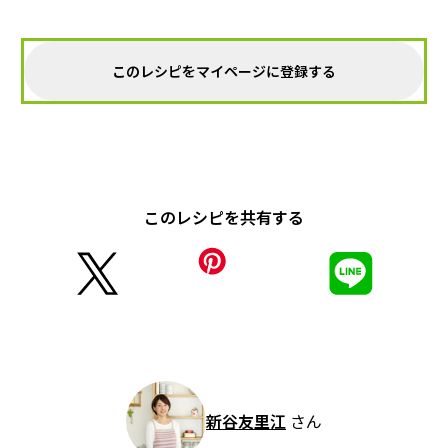
このレシピをマイページに登録する
このレシピを共有する
新谷友里江
さん