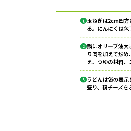
玉ねぎは2cm四
1
る。にんにくは包
鍋にオリーブ油大
2
り肉を加えて炒め
え、つゆの材料、
うどんは袋の表示
3
盛り、粉チーズを