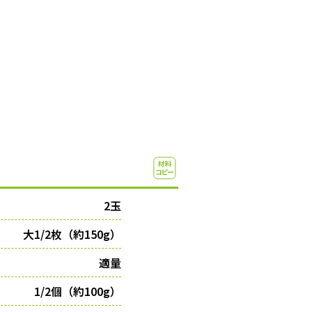
2玉
大1/2枚（約150g）
適量
1/2個（約100g）