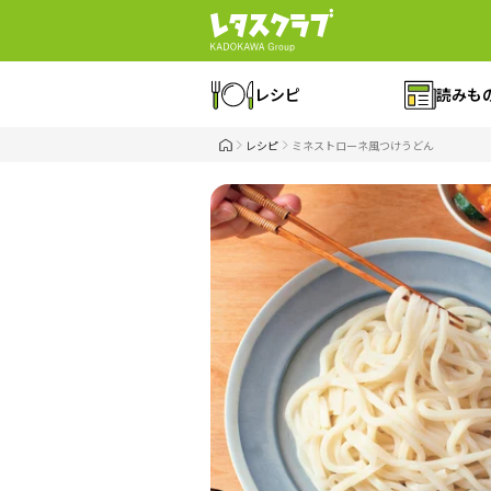
レシピ
読みも
レシピ
ミネストローネ風つけうどん