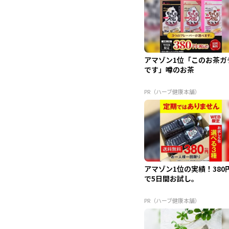
アマゾン1位「このお茶ガ
です」噂のお茶
PR（ハーブ健康本舗）
アマゾン1位の実績！380
で5日間お試し。
PR（ハーブ健康本舗）