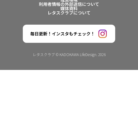
利用者情報の外部送信について
媒体資料
レタスクラブについて
毎日更新！インスタもチェック！
レタスクラブ © KADOKAWA LifeDesign. 2026