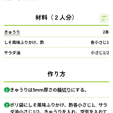
材料（２人分）
きゅうり
2本
しそ風味ふりかけ、酢
各小さじ1
サラダ油
小さじ1/2
作り方
きゅうりは5mm厚さの
輪切り
にする。
1
ポリ袋にしそ風味ふりかけ、酢各小さじ1、サラ
2
ダ油小さじ1/2、きゅうりを入れ、空気を入れて