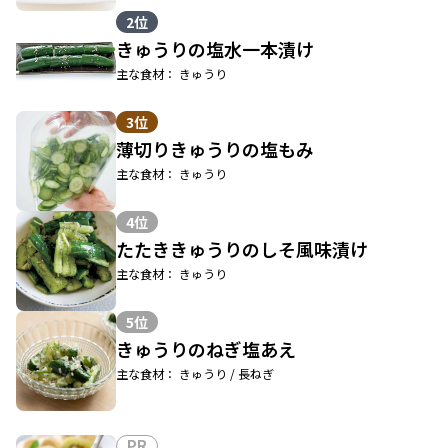
2位
きゅうりの塩水一本漬け
主な食材： きゅうり
3位
薄切りきゅうりの塩もみ
主な食材： きゅうり
4位
たたききゅうりのしそ風味漬け
主な食材： きゅうり
5位
きゅうりのねぎ塩あえ
主な食材： きゅうり / 長ねぎ
PR