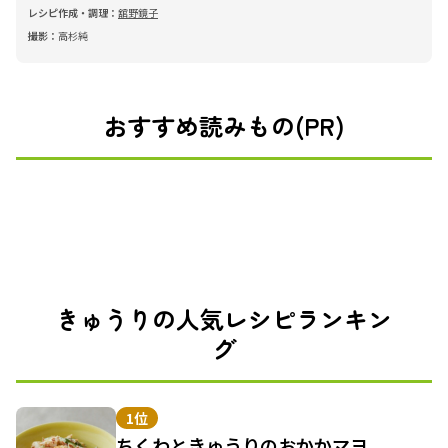
レシピ作成・調理：
舘野鏡子
撮影：
高杉純
おすすめ読みもの(PR)
きゅうりの人気レシピランキン
グ
1位
ちくわときゅうりのおかかマヨ