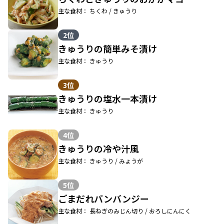
主な食材： ちくわ / きゅうり
2位
きゅうりの簡単みそ漬け
主な食材： きゅうり
3位
きゅうりの塩水一本漬け
主な食材： きゅうり
4位
きゅうりの冷や汁風
主な食材： きゅうり / みょうが
5位
ごまだれバンバンジー
主な食材： 長ねぎのみじん切り / おろしにんにく