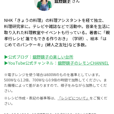
舘野鏡子
さん
NHK「きょうの料理」の料理アシスタントを経て独立、
料理研究家に。テレビや雑誌などで活動中。音楽を生活に
取り入れた料理教室やイベントも行っている。著書に「親
孝行レシピ 誰でもできる作りおき」（学研）、絵本「は
じめてのパンケーキ」(婦人之友社)など多数。
▶公式ブログ：
舘野鏡子の楽しい台所
▶YouTube公式チャンネル：
舘野鏡子のレモンCHANNEL
※電子レンジを使う場合は600Wのものを基準としています。
500Wなら1.2倍、700Wなら0.9倍の時間で加熱してください。ま
た機種によって差がありますので、様子をみながら加熱してくだ
さい。
※レシピ作成・表記の基準等は、
「レシピについて」
をご覧くだ
さい。