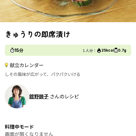
きゅうりの即席漬け
15分
１人分：
25kcal
0.7g
献立カレンダー
しその風味が広がって、パクパクいける
舘野鏡子
さんのレシピ
料理中モード
画面が暗くなりません