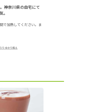
つ。神奈川県の自宅にて
人気。
の時間で加熱してください。ま
うり ゆかり和え