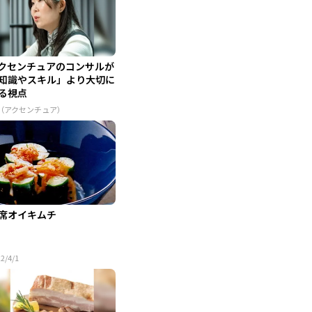
クセンチュアのコンサルが
知識やスキル」より大切に
る視点
R（アクセンチュア）
席オイキムチ
2/4/1