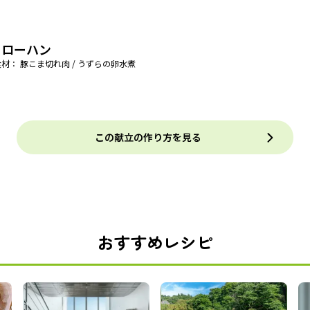
ーローハン
材： 豚こま切れ肉 / うずらの卵水煮
この献立の作り方を見る
おすすめレシピ