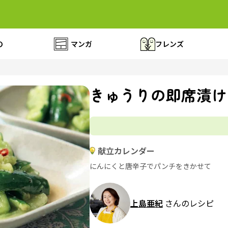
の
マンガ
フレンズ
きゅうりの即席漬け
献立カレンダー
にんにくと唐辛子でパンチをきかせて
上島亜紀
さんのレシピ