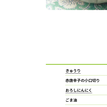
きゅうり
赤唐辛子の小口切り
おろしにんにく
ごま油