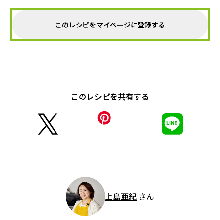
このレシピをマイページに登録する
このレシピを共有する
上島亜紀
さん