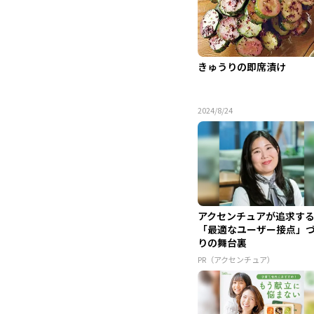
きゅうりの即席漬け
2024/8/24
アクセンチュアが追求す
「最適なユーザー接点」
りの舞台裏
PR（アクセンチュア）