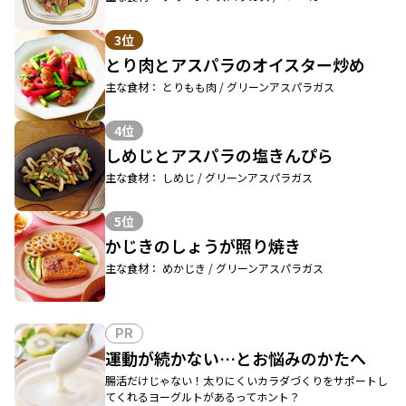
3位
とり肉とアスパラのオイスター炒め
主な食材： とりもも肉 / グリーンアスパラガス
4位
しめじとアスパラの塩きんぴら
主な食材： しめじ / グリーンアスパラガス
5位
かじきのしょうが照り焼き
主な食材： めかじき / グリーンアスパラガス
PR
運動が続かない…とお悩みのかたへ
腸活だけじゃない！太りにくいカラダづくりをサポートし
てくれるヨーグルトがあるってホント？