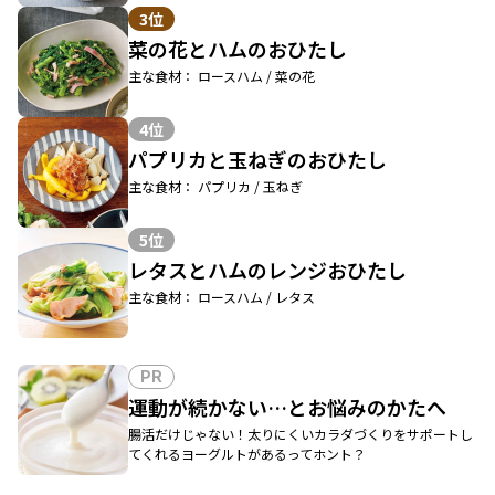
3位
菜の花とハムのおひたし
主な食材： ロースハム / 菜の花
4位
パプリカと玉ねぎのおひたし
主な食材： パプリカ / 玉ねぎ
5位
レタスとハムのレンジおひたし
主な食材： ロースハム / レタス
PR
運動が続かない…とお悩みのかたへ
腸活だけじゃない！太りにくいカラダづくりをサポートし
てくれるヨーグルトがあるってホント？