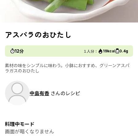
アスパラのおひたし
12分
１人分：
19kcal
0.4g
素材の味をシンプルに味わう。小鉢におすすめ、グリーンアスパ
ラガスのおひたし
中島有香
さんのレシピ
料理中モード
画面が暗くなりません