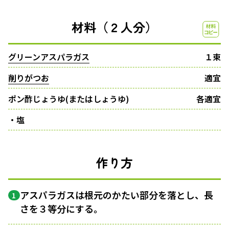
材料（２人分）
グリーンアスパラガス
１束
削りがつお
適宜
ポン酢じょうゆ(またはしょうゆ)
各適宜
・塩
作り方
アスパラガスは根元のかたい部分を落とし、長
1
さを３等分にする。