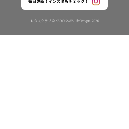
毎日更新！インスタもチェック！
レタスクラブ © KADOKAWA LifeDesign. 2026