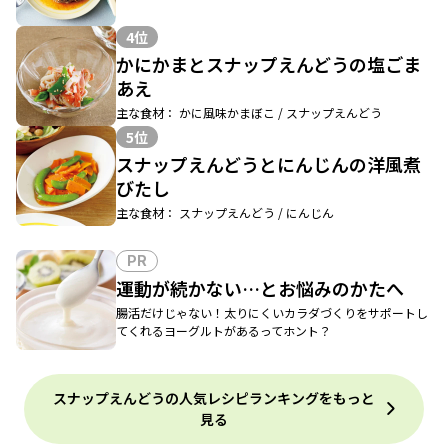
4位
かにかまとスナップえんどうの塩ごま
あえ
主な食材： かに風味かまぼこ / スナップえんどう
5位
スナップえんどうとにんじんの洋風煮
びたし
主な食材： スナップえんどう / にんじん
PR
運動が続かない…とお悩みのかたへ
腸活だけじゃない！太りにくいカラダづくりをサポートし
てくれるヨーグルトがあるってホント？
スナップえんどうの人気レシピランキングをもっと
見る