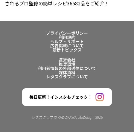
されるプロ監修の簡単レシピ36582品をご紹介！
プライバシーポリシー
利用規約
ヘルプ・サポート
広告掲載について
最新トピックス
運営会社
推奨環境
利用者情報の外部送信について
媒体資料
レタスクラブについて
毎日更新！インスタもチェック！
レタスクラブ © KADOKAWA LifeDesign. 2026