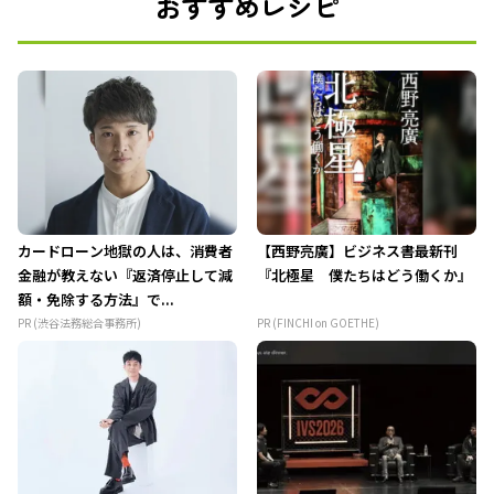
おすすめレシピ
カードローン地獄の人は、消費者
【西野亮廣】ビジネス書最新刊
金融が教えない『返済停止して減
『北極星 僕たちはどう働くか』
額・免除する方法』で...
PR (渋谷法務総合事務所)
PR (FINCHI on GOETHE)