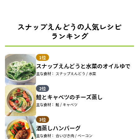
スナップえんどうの人気レシピ
ランキング
1位
スナップえんどうと水菜のオイルゆで
主な食材： スナップえんどう / 水菜
2位
鮭とキャベツのチーズ蒸し
主な食材： 鮭 / キャベツ
3位
酒蒸しハンバーグ
主な食材： 合いびき肉 / ベーコン