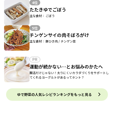
4位
たたきゆでごぼう
主な食材： ごぼう
5位
チンゲンサイの肉そぼろがけ
主な食材： 豚ひき肉 / チンゲン菜
PR
運動が続かない…とお悩みのかたへ
腸活だけじゃない！太りにくいカラダづくりをサポートし
てくれるヨーグルトがあるってホント？
ゆで野菜の人気レシピランキングをもっと見る