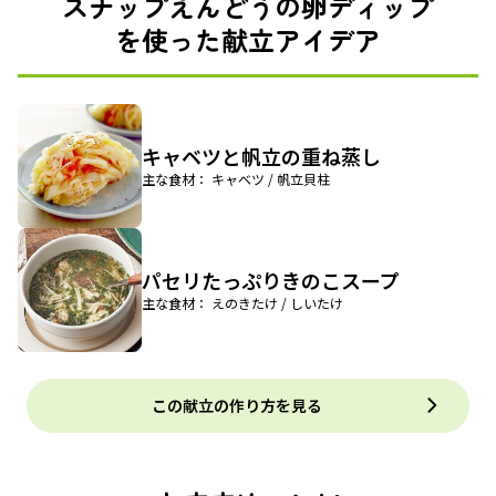
スナップえんどうの卵ディップ
を使った献立アイデア
キャベツと帆立の重ね蒸し
主な食材： キャベツ / 帆立貝柱
パセリたっぷりきのこスープ
主な食材： えのきたけ / しいたけ
この献立の作り方を見る