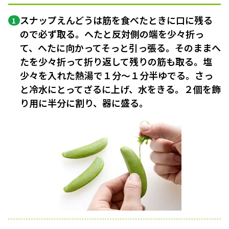
スナップえんどうは筋を食べたときに口に残る
1
ので必ず取る。へたと反対側の端を少々折っ
て、へたに向かってそっと引っ張る。そのままへ
たを少々折って折り返して残りの筋も取る。塩
少々を入れた熱湯で１分〜１分半ゆでる。さっ
と冷水にとってざるに上げ、水をきる。２個を飾
り用に半分に割り、器に盛る。