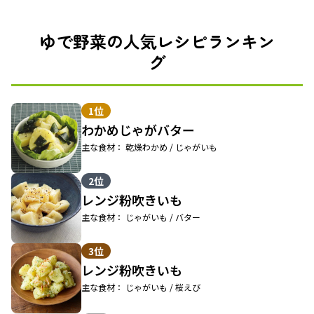
ゆで野菜の人気レシピランキン
グ
1位
わかめじゃがバター
主な食材： 乾燥わかめ / じゃがいも
2位
レンジ粉吹きいも
主な食材： じゃがいも / バター
3位
レンジ粉吹きいも
主な食材： じゃがいも / 桜えび