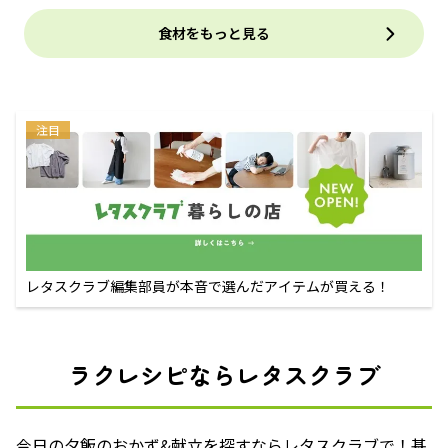
食材をもっと見る
注目
レタスクラブ編集部員が本音で選んだアイテムが買える！
ラクレシピならレタスクラブ
今日の夕飯のおかず&献立を探すならレタスクラブで！基