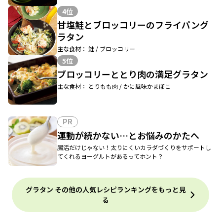
4位
甘塩鮭とブロッコリーのフライパング
ラタン
主な食材： 鮭 / ブロッコリー
5位
ブロッコリーととり肉の満足グラタン
主な食材： とりもも肉 / かに風味かまぼこ
PR
運動が続かない…とお悩みのかたへ
腸活だけじゃない！太りにくいカラダづくりをサポートし
てくれるヨーグルトがあるってホント？
グラタン その他の人気レシピランキングをもっと見
る