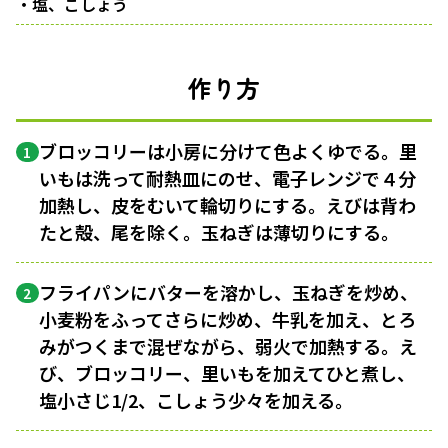
・塩、こしょう
作り方
ブロッコリーは小房に分けて色よくゆでる。里
1
いもは洗って耐熱皿にのせ、電子レンジで４分
加熱し、皮をむいて輪切りにする。えびは背わ
たと殻、尾を除く。玉ねぎは薄切りにする。
フライパンにバターを溶かし、玉ねぎを炒め、
2
小麦粉をふってさらに炒め、牛乳を加え、とろ
みがつくまで混ぜながら、弱火で加熱する。え
び、ブロッコリー、里いもを加えてひと煮し、
塩小さじ1/2、こしょう少々を加える。