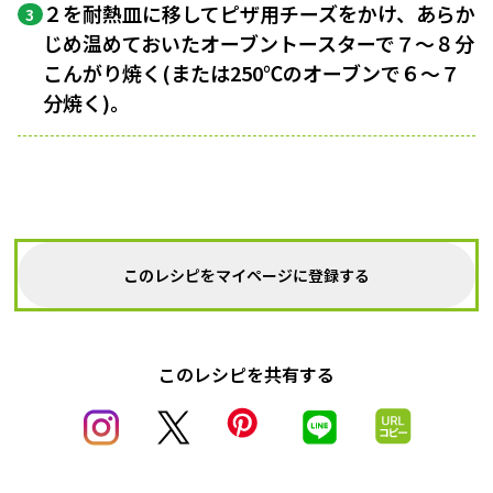
２を耐熱皿に移してピザ用チーズをかけ、あらか
3
じめ温めておいたオーブントースターで７〜８分
こんがり焼く(または250℃のオーブンで６〜７
分焼く)。
このレシピをマイページに登録する
このレシピを共有する