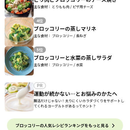
主な食材： とりもも肉 / ピザ用チーズ
4位
ブロッコリーの蒸しマリネ
主な食材： ブロッコリー / 長ねぎ
5位
ブロッコリーと水菜の蒸しサラダ
主な食材： ブロッコリー / 水菜
PR
運動が続かない…とお悩みのかたへ
腸活だけじゃない！太りにくいカラダづくりをサポートし
てくれるヨーグルトがあるってホント？
ブロッコリーの人気レシピランキングをもっと見る