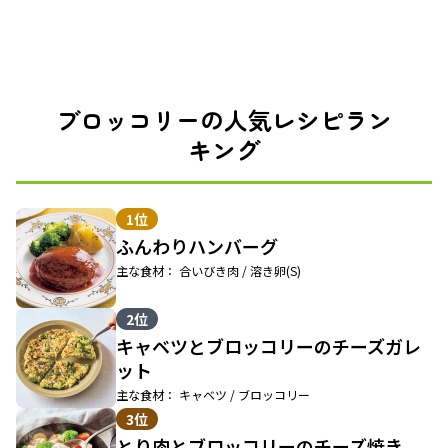
ブロッコリーの人気レシピラン
キング
1位
ふんわりハンバーグ
主な食材： 合いびき肉 / 溶き卵(S)
2位
キャベツとブロッコリーのチーズガレ
ット
主な食材： キャベツ / ブロッコリー
3位
とり肉とブロッコリーのチーズ焼き