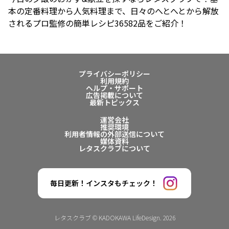
本の定番料理から人気料理まで、日々のへとへとから解放
されるプロ監修の簡単レシピ36582品をご紹介！
プライバシーポリシー
利用規約
ヘルプ・サポート
広告掲載について
最新トピックス
運営会社
推奨環境
利用者情報の外部送信について
媒体資料
レタスクラブについて
毎日更新！インスタもチェック！
レタスクラブ © KADOKAWA LifeDesign. 2026