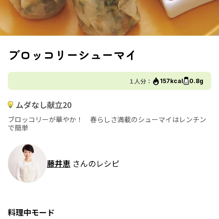
ブロッコリーシューマイ
１人分：
157kcal
0.8g
ムダなし献立20
ブロッコリーが華やか！ 春らしさ満載のシューマイはレンチン
で簡単
藤井恵
さんのレシピ
料理中モード