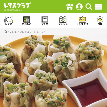
レシピ
読みもの
マンガ
フレンズ
ランキング
特集
レシピ
ブロッコリーシューマイ