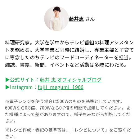
藤井恵
さん
料理研究家。大学在学中からテレビ番組の料理アシスタン
トを務める。大学卒業と同時に結婚し、専業主婦と子育て
に専念したのちテレビのフードコーディネーターを担当。
雑誌、書籍、新聞、イベントなど活動は多岐にわたる。
▶公式サイト：
藤井 恵 オフィシャルブログ
▶Instagram：
fujii_megumi_1966
※電子レンジを使う場合は500Wのものを基準としています。
600Wなら0.8倍、700Wなら0.7倍の時間で加熱してください。ま
た機種によって差がありますので、様子をみながら加熱してくだ
さい。
※レシピ作成・表記の基準等は、
「レシピについて」
をご覧くだ
さい。