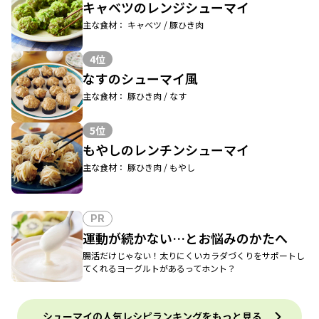
キャベツのレンジシューマイ
主な食材： キャベツ / 豚ひき肉
4位
なすのシューマイ風
主な食材： 豚ひき肉 / なす
5位
もやしのレンチンシューマイ
主な食材： 豚ひき肉 / もやし
PR
運動が続かない…とお悩みのかたへ
腸活だけじゃない！太りにくいカラダづくりをサポートし
てくれるヨーグルトがあるってホント？
シューマイの人気レシピランキングをもっと見る