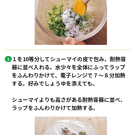
１を10等分してシューマイの皮で包み、耐熱容
2
器に並べ入れる。水少々を全体にふってラップ
をふんわりかけて、電子レンジで７〜８分加熱
する。好みでしょうゆを添えても。
シューマイよりも高さがある耐熱容器に並べ、
ラップをふんわりかけて加熱する。