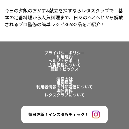
今日の夕飯のおかず&献立を探すならレタスクラブで！基
本の定番料理から人気料理まで、日々のへとへとから解放
されるプロ監修の簡単レシピ36582品をご紹介！
プライバシーポリシー
利用規約
ヘルプ・サポート
広告掲載について
最新トピックス
運営会社
推奨環境
利用者情報の外部送信について
媒体資料
レタスクラブについて
毎日更新！インスタもチェック！