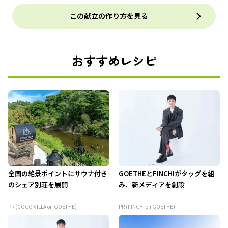
この献立の作り方を見る
おすすめレシピ
全国の絶景ポイントにサウナ付き
GOETHEとFINCHIがタッグを組
のシェア別荘を展開
み、新メディアを創設
PR (COCO VILLA on GOETHE)
PR (FINCHI on GOETHE)