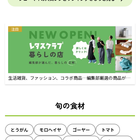
注目
生活雑貨、ファッション、コラボ商品…編集部厳選の商品が買
えるECサイト
旬の食材
とうがん
モロヘイヤ
ゴーヤー
トマト