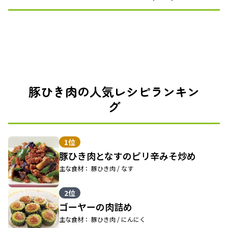
豚ひき肉の人気レシピランキン
グ
1位
豚ひき肉となすのピリ辛みそ炒め
主な食材： 豚ひき肉 / なす
2位
ゴーヤーの肉詰め
主な食材： 豚ひき肉 / にんにく