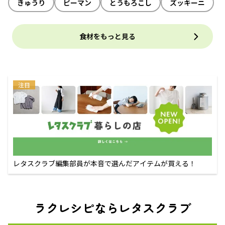
きゅうり
ピーマン
とうもろこし
ズッキーニ
食材をもっと見る
注目
レタスクラブ編集部員が本音で選んだアイテムが買える！
ラクレシピならレタスクラブ