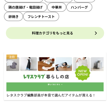
鶏の唐揚げ・竜田揚げ
中華丼
ハンバーグ
卵焼き
フレンチトースト
料理カテゴリをもっと見る
注目
レタスクラブ編集部員が本音で選んだアイテムが買える！