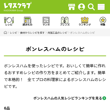
レシピ
読みもの
マンガ
フレンズ
ランキング
特集
レシピ
食材からレシピを探す
肉加工品のレシピ
ボンレスハムのレシピ
ボンレスハムのレシピ
ボンレスハムを使ったレシピです。おいしくて簡単に作れ
るおすすめレシピの作り方をまとめてご紹介します。簡単
で本格的！ 全てプロの料理家によるボンレスハムのレシ
ピです。
ボンレスハムの人気レシピランキングを見る
6品