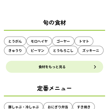
旬の食材
とうがん
モロヘイヤ
ゴーヤー
トマト
きゅうり
ピーマン
とうもろこし
ズッキーニ
食材をもっと見る
定番メニュー
豚しゃぶ・冷しゃぶ
おにぎり弁当
すき焼き