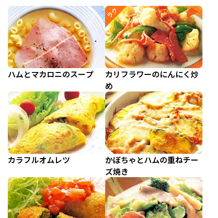
ラク
ハムとマカロニのスープ
カリフラワーのにんにく炒
め
カラフルオムレツ
かぼちゃとハムの重ねチー
ズ焼き