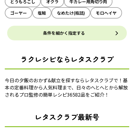
とうもろこし
オクラ
牛カレー用角切り肉
ゴーヤー
塩鮭
なめたけ(瓶詰)
モロヘイヤ
条件を細かく指定する
ラクレシピならレタスクラブ
今日の夕飯のおかず&献立を探すならレタスクラブで！基
本の定番料理から人気料理まで、日々のへとへとから解放
されるプロ監修の簡単レシピ36582品をご紹介！
レタスクラブ最新号