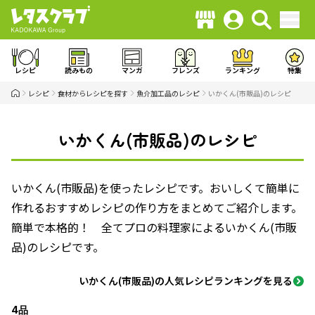
レシピ
読みもの
マンガ
フレンズ
ランキング
特集
レシピ
食材からレシピを探す
魚介加工品のレシピ
いかくん(市販品)のレシピ
いかくん(市販品)のレシピ
いかくん(市販品)を使ったレシピです。おいしくて簡単に
作れるおすすめレシピの作り方をまとめてご紹介します。
簡単で本格的！ 全てプロの料理家によるいかくん(市販
品)のレシピです。
いかくん(市販品)の人気レシピランキングを見る
4品