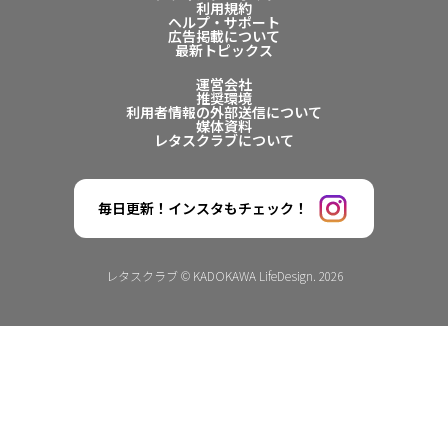
利用規約
ヘルプ・サポート
広告掲載について
最新トピックス
運営会社
推奨環境
利用者情報の外部送信について
媒体資料
レタスクラブについて
毎日更新！インスタもチェック！
レタスクラブ © KADOKAWA LifeDesign. 2026