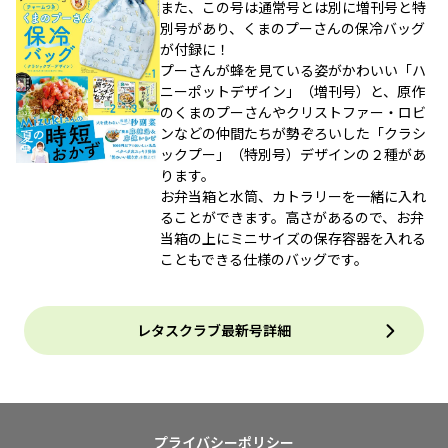
また、この号は通常号とは別に増刊号と特
別号があり、くまのプーさんの保冷バッグ
が付録に！
プーさんが蜂を見ている姿がかわいい「ハ
ニーポットデザイン」（増刊号）と、原作
のくまのプーさんやクリストファー・ロビ
ンなどの仲間たちが勢ぞろいした「クラシ
ックプー」（特別号）デザインの２種があ
ります。
お弁当箱と水筒、カトラリーを一緒に入れ
ることができます。高さがあるので、お弁
当箱の上にミニサイズの保存容器を入れる
こともできる仕様のバッグです。
レタスクラブ最新号詳細
プライバシーポリシー