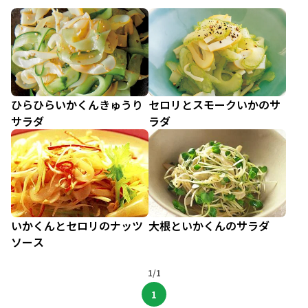
ひらひらいかくんきゅうり
セロリとスモークいかのサ
サラダ
ラダ
いかくんとセロリのナッツ
大根といかくんのサラダ
ソース
1/1
1