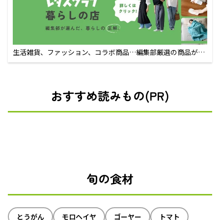
生活雑貨、ファッション、コラボ商品…編集部厳選の商品が買
えるECサイト
おすすめ読みもの(PR)
旬の食材
とうがん
モロヘイヤ
ゴーヤー
トマト