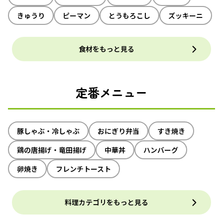
きゅうり
ピーマン
とうもろこし
ズッキーニ
食材をもっと見る
定番メニュー
豚しゃぶ・冷しゃぶ
おにぎり弁当
すき焼き
鶏の唐揚げ・竜田揚げ
中華丼
ハンバーグ
卵焼き
フレンチトースト
料理カテゴリをもっと見る