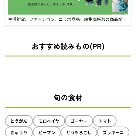
生活雑貨、ファッション、コラボ商品…編集部厳選の商品が買
えるECサイト
おすすめ読みもの(PR)
旬の食材
とうがん
モロヘイヤ
ゴーヤー
トマト
きゅうり
ピーマン
とうもろこし
ズッキーニ