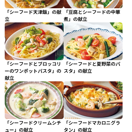
「シーフード天津飯」の献
「豆腐とシーフードの中華
立
煮」の献立
「シーフードとブロッコリ
「シーフードと夏野菜のパ
ーのワンポットパスタ」の
スタ」の献立
献立
「シーフードクリームシチ
「シーフードマカロニグラ
ュー」の献立
タン」の献立