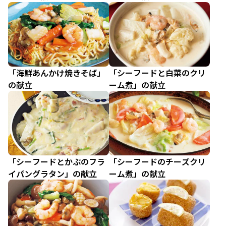
「海鮮あんかけ焼きそば」
「シーフードと白菜のクリ
の献立
ーム煮」の献立
「シーフードとかぶのフラ
「シーフードのチーズクリ
イパングラタン」の献立
ーム煮」の献立