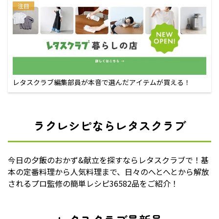
注目
レタスクラブ編集部員が本音で選んだアイテムが買える！
ラクレシピならレタスクラブ
今日の夕飯のおかず&献立を探すならレタスクラブで！基
本の定番料理から人気料理まで、日々のへとへとから解放
されるプロ監修の簡単レシピ36582品をご紹介！