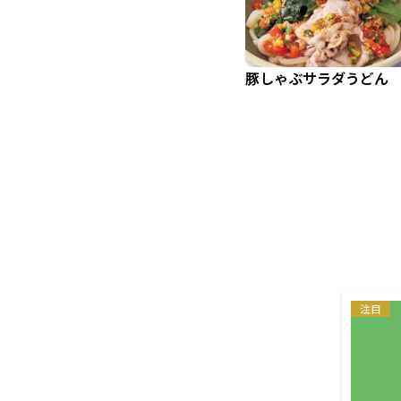
豚しゃぶサラダうどん
注目