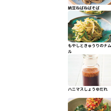
納豆ねばねばそば
もやしときゅうりのナ
ル
ハニマスしょうゆだれ