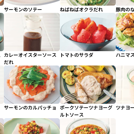
サーモンのソテー
ねばねばオクラだれ
豚肉の
ム
カレーオイスターソース
トマトのサラダ
ハニマ
だれ
サーモンのカルパッチョ
ポークソテーツナヨーグ
ツナヨ
ルトソース