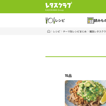
レシピ
読みも
レシピ
テーマ別レシピまとめ
雑誌レタスクラ
15品