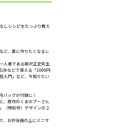
間なしレシピをたっぷり教え
」など、夏に作りたくなるレ
一人者である柳沢正史先生
井などで買える「1000円
超入門」など、今知りたい
冷バッグが付録に！
と、原作のくまのプーさん
」（特別号）デザインの２
で、お弁当箱の上にミニサ