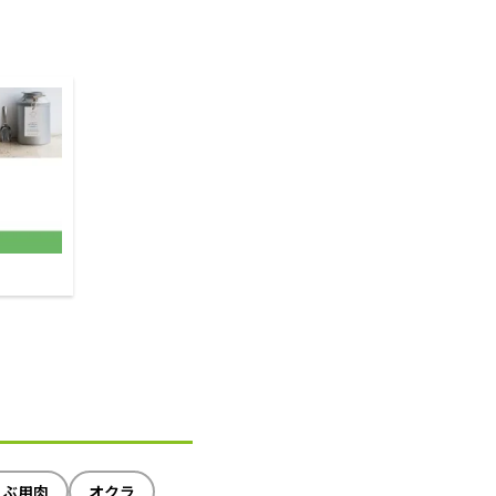
ゃぶ用肉
オクラ