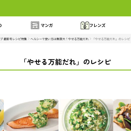
の
マンガ
フレンズ
ブ 最新号レシピ特集
ヘルシーで使い方は無限大！やせる万能だれ
「やせる万能だれ」のレシピ
「やせる万能だれ」のレシピ