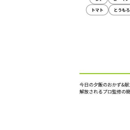
トマト
とうもろ
今日の夕飯のおかず&
解放されるプロ監修の簡