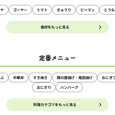
イヤ
ゴーヤー
トマト
きゅうり
ピーマン
とうも
食材をもっと見る
定番メニュー
ゃぶ
中華丼
すき焼き
鶏の唐揚げ・竜田揚げ
おにぎ
おにぎり
ハンバーグ
料理カテゴリをもっと見る