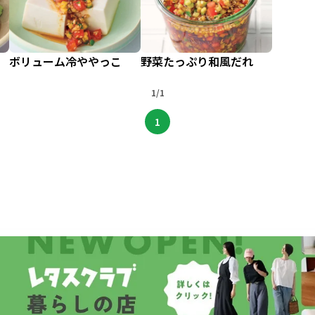
ボリューム冷ややっこ
野菜たっぷり和風だれ
1/1
1