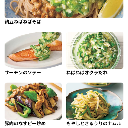
納豆ねばねばそば
サーモンのソテー
ねばねばオクラだれ
豚肉のなすピー炒め
もやしときゅうりのナムル