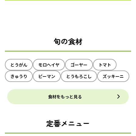
旬の食材
とうがん
モロヘイヤ
ゴーヤー
トマト
きゅうり
ピーマン
とうもろこし
ズッキーニ
食材をもっと見る
定番メニュー