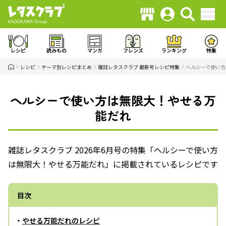
レシピ
読みもの
マンガ
フレンズ
ランキング
特集
レシピ
テーマ別レシピまとめ
雑誌レタスクラブ 最新号レシピ特集
ヘルシーで使い方
ヘルシーで使い方は無限大！やせる万
能だれ
雑誌レタスクラブ 2026年6月号の特集「ヘルシーで使い方
は無限大！やせる万能だれ」に掲載されているレシピです
目次
・
やせる万能だれのレシピ