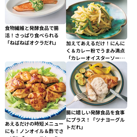
食物繊維と発酵食品で腸
活！さっぱり食べられる
「ねばねばオクラだれ」
加えてあえるだけ！にんに
く＆カレー粉でうまみ満点
「カレーオイスターソース
だれ」
腸に嬉しい発酵食品を食事
にプラス！「ツナヨーグル
あえるだけの時短メニュー
トだれ」
にも！ノンオイル＆酢でさ