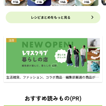
97品
17品
56品
10品
レシピまとめをもっと見る
注目
生活雑貨、ファッション、コラボ商品…編集部厳選の商品が買
えるECサイト
おすすめ読みもの(PR)