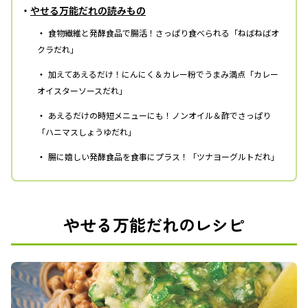
・
やせる万能だれの読みもの
・
食物繊維と発酵食品で腸活！さっぱり食べられる「ねばねばオ
クラだれ」
・
加えてあえるだけ！にんにく＆カレー粉でうまみ満点「カレー
オイスターソースだれ」
・
あえるだけの時短メニューにも！ノンオイル＆酢でさっぱり
「ハニマスしょうゆだれ」
・
腸に嬉しい発酵食品を食事にプラス！「ツナヨーグルトだれ」
やせる万能だれのレシピ