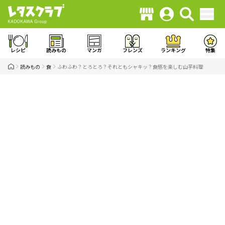
レシピ
読みもの
マンガ
フレンズ
ランキング
特集
読みもの
食
ふわふわ？とろとろ？それともシャキッ？食感を楽しむ山芋料理