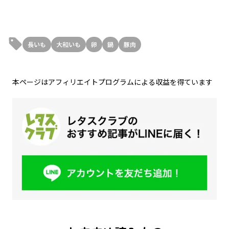
長いも
大和いも
卵
鍋
豚肉
本ページはアフィリエイトプログラムによる収益を得ています