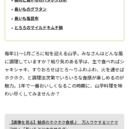
長いものグラタン
長いも塩昆布
とろろのマイルドキムチ鍋
毎年11～1月ごろに旬を迎える山芋。みなさんはどんな風
に調理していますか？粘り気のある芋は、生で食べればシ
ャキシャキ、すりおろせばとろ～りふわふわ、火を通せば
ホクホク、と調理法次第でいろいろな食感が楽しめるのが
魅力。1年で一番おいしくなるこの時期に、山芋料理を味
わい尽くしてみませんか？
【画像を見る】魅惑のホクホク食感♪ 万人ウケするツナマ