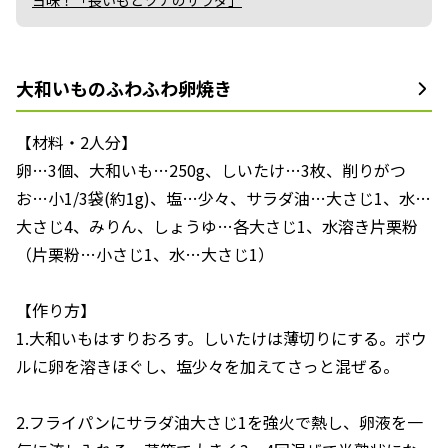
ヨ味！「長いもとツナのサラダ」
大和いものふわふわ卵焼き
【材料・2人分】
卵…3個、大和いも…250g、しいたけ…3枚、削りがつ
お…小1/3袋(約1g)、塩…少々、サラダ油…大さじ1、水…
大さじ4、みりん、しょうゆ…各大さじ1、水溶き片栗粉
（片栗粉…小さじ1、水…大さじ1）
【作り方】
1.大和いもはすりおろす。しいたけは薄切りにする。ボウ
ルに卵を溶きほぐし、塩少々を加えてさっと混ぜる。
2.フライパンにサラダ油大さじ1を強火で熱し、卵液を一