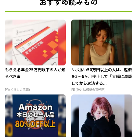
おすすめ読みもの
もらえる年金25万円以下の人が知
リボ払い50万円以上の人は、返済
るべき事
を3～6ヶ月停止して『大幅に減額
してから返済する...
PR (くらしの話題)
PR (渋谷法務総合事務所)