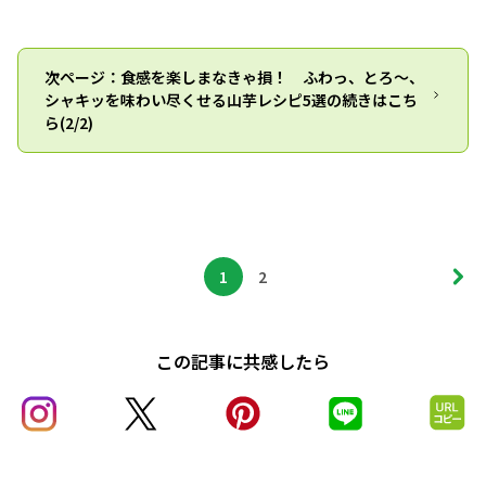
次ページ：食感を楽しまなきゃ損！ ふわっ、とろ～、
シャキッを味わい尽くせる山芋レシピ5選の続きはこち
ら(2/2)
1
2
この記事に共感したら