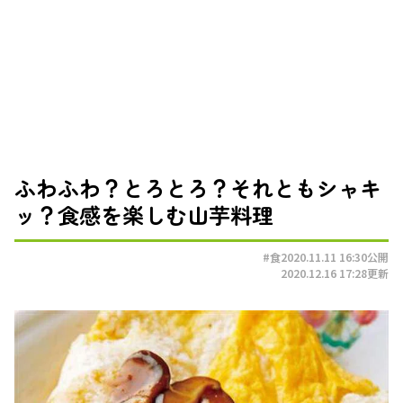
ふわふわ？とろとろ？それともシャキ
ッ？食感を楽しむ山芋料理
#食
2020.11.11 16:30
公開
2020.12.16 17:28
更新