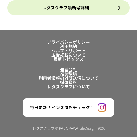
レタスクラブ最新号詳細
プライバシーポリシー
利用規約
ヘルプ・サポート
広告掲載について
最新トピックス
運営会社
推奨環境
利用者情報の外部送信について
媒体資料
レタスクラブについて
毎日更新！インスタもチェック！
レタスクラブ © KADOKAWA LifeDesign. 2026