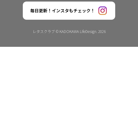
毎日更新！インスタもチェック！
レタスクラブ © KADOKAWA LifeDesign. 2026