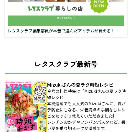
レタスクラブ編集部員が本音で選んだアイテムが買える！
レタスクラブ最新号
Mizukiさんの夏ラク時短レシピ
今号の料理特集は「Mizukiさんの夏ラク時
短レシピ」。
本誌連載でも大人気のMizukiさんに、夏バ
テ防止にもなる、栄養満点の手間なしレシ
ピをたっぷり教えていただきました!
レンチンおかずやワンパンパスタなど、暑
い夏を乗り切るテクが満載です。