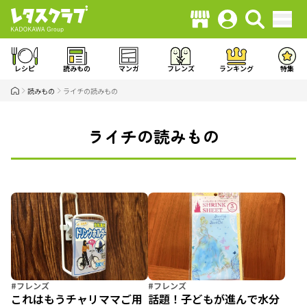
レシピ
読みもの
マンガ
フレンズ
ランキング
特集
読みもの
ライチの読みもの
ライチの読みもの
#フレンズ
#フレンズ
これはもうチャリママご用
話題！子どもが進んで水分