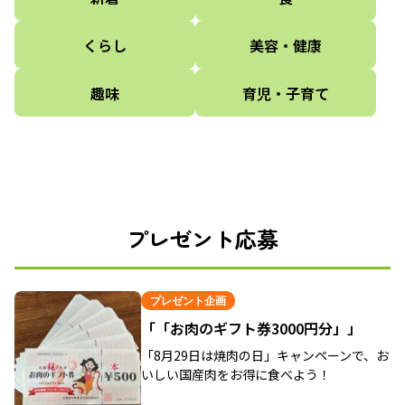
くらし
美容・健康
趣味
育児・子育て
プレゼント応募
プレゼント企画
「「お肉のギフト券3000円分」」
「8月29日は焼肉の日」キャンペーンで、お
いしい国産肉をお得に食べよう！