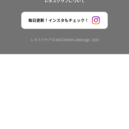
レタスクラブについて
毎日更新！インスタもチェック！
レタスクラブ © KADOKAWA LifeDesign. 2026