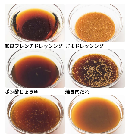
和風フレンチドレッシング
ごまドレッシング
ポン酢じょうゆ
焼き肉だれ