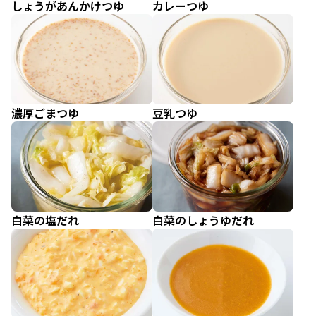
しょうがあんかけつゆ
カレーつゆ
濃厚ごまつゆ
豆乳つゆ
白菜の塩だれ
白菜のしょうゆだれ