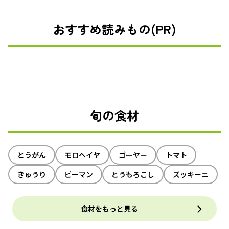
おすすめ読みもの(PR)
旬の食材
とうがん
モロヘイヤ
ゴーヤー
トマト
きゅうり
ピーマン
とうもろこし
ズッキーニ
食材をもっと見る