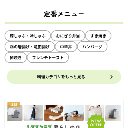
定番メニュー
豚しゃぶ・冷しゃぶ
おにぎり弁当
すき焼き
鶏の唐揚げ・竜田揚げ
中華丼
ハンバーグ
卵焼き
フレンチトースト
料理カテゴリをもっと見る
注目