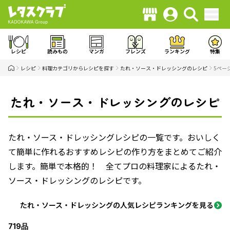
レシピ
読みもの
マンガ
フレンズ
ランキング
特集
レシピ
料理カテゴリからレシピを探す
たれ・ソース・ドレッシングのレシピ
5ペー
たれ・ソース・ドレッシングのレシピ
たれ・ソース・ドレッシングレシピの一覧です。おいしく
て簡単に作れるおすすめレシピの作り方をまとめてご紹介
します。簡単で本格的！ 全てプロの料理家によるたれ・
ソース・ドレッシングのレシピです。
たれ・ソース・ドレッシングの人気レシピランキングを見る
719品