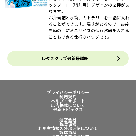
ックプー」（特別号）デザインの２種があ
ります。
お弁当箱と水筒、カトラリーを一緒に入れ
ることができます。高さがあるので、お弁
当箱の上にミニサイズの保存容器を入れる
こともできる仕様のバッグです。
レタスクラブ最新号詳細
プライバシーポリシー
利用規約
ヘルプ・サポート
広告掲載について
最新トピックス
運営会社
推奨環境
利用者情報の外部送信について
媒体資料