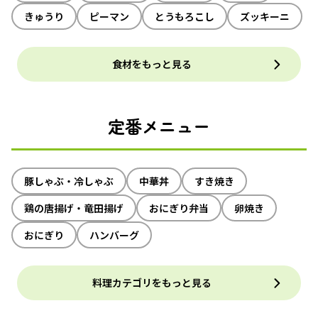
きゅうり
ピーマン
とうもろこし
ズッキーニ
食材をもっと見る
定番メニュー
豚しゃぶ・冷しゃぶ
中華丼
すき焼き
鶏の唐揚げ・竜田揚げ
おにぎり弁当
卵焼き
おにぎり
ハンバーグ
料理カテゴリをもっと見る