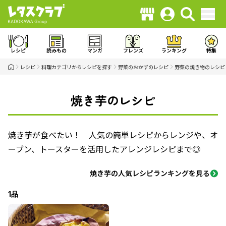
レシピ
読みもの
マンガ
フレンズ
ランキング
特集
レシピ
料理カテゴリからレシピを探す
野菜のおかずのレシピ
野菜の焼き物のレシピ
焼き芋のレシピ
焼き芋が食べたい！ 人気の簡単レシピからレンジや、オ
ーブン、トースターを活用したアレンジレシピまで◎
焼き芋の人気レシピランキングを見る
1品