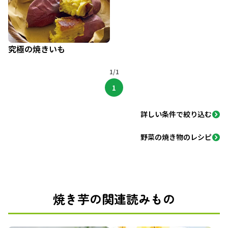
究極の焼きいも
1/1
1
詳しい条件で絞り込む
野菜の焼き物のレシピ
焼き芋の関連読みもの