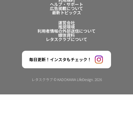
利用規約
ヘルプ・サポート
広告掲載について
最新トピックス
運営会社
推奨環境
利用者情報の外部送信について
媒体資料
レタスクラブについて
毎日更新！インスタもチェック！
レタスクラブ © KADOKAWA LifeDesign. 2026