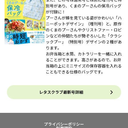
別号があり、くまのプーさんの保冷バッグ
が付録に！
プーさんが蜂を見ている姿がかわいい「ハ
ニーポットデザイン」（増刊号）と、原作
のくまのプーさんやクリストファー・ロビ
ンなどの仲間たちが勢ぞろいした「クラシ
ックプー」（特別号）デザインの２種があ
ります。
お弁当箱と水筒、カトラリーを一緒に入れ
ることができます。高さがあるので、お弁
当箱の上にミニサイズの保存容器を入れる
こともできる仕様のバッグです。
レタスクラブ最新号詳細
プライバシーポリシー