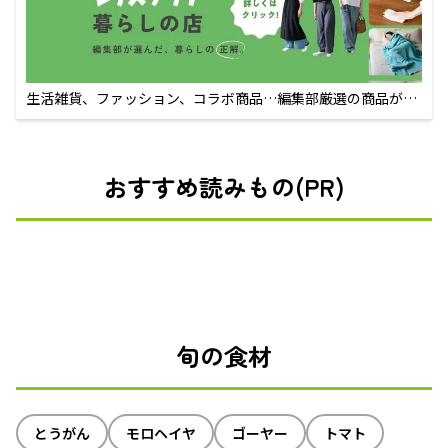
生活雑貨、ファッション、コラボ商品…編集部厳選の商品が買
えるECサイト
おすすめ読みもの(PR)
旬の食材
とうがん
モロヘイヤ
ゴーヤー
トマト