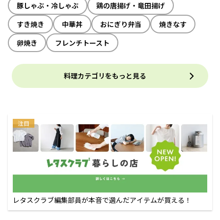
豚しゃぶ・冷しゃぶ
鶏の唐揚げ・竜田揚げ
すき焼き
中華丼
おにぎり弁当
焼きなす
卵焼き
フレンチトースト
料理カテゴリをもっと見る
注目
レタスクラブ編集部員が本音で選んだアイテムが買える！