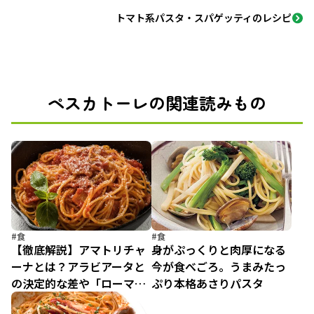
トマト系パスタ・スパゲッティのレシピ
ペスカトーレの関連読みもの
#食
#食
【徹底解説】アマトリチャ
身がぷっくりと肉厚になる
ーナとは？アラビアータと
今が食べごろ。うまみたっ
の決定的な差や「ローマ三
ぷり本格あさりパスタ
大パスタ」の秘密