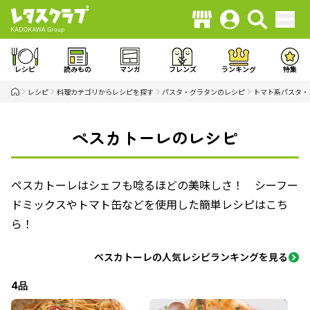
レシピ
読みもの
マンガ
フレンズ
ランキング
特集
レシピ
料理カテゴリからレシピを探す
パスタ・グラタンのレシピ
トマト系パスタ・
ペスカトーレのレシピ
ペスカトーレはシェフも唸るほどの美味しさ！ シーフー
ドミックスやトマト缶などを使用した簡単レシピはこち
ら！
ペスカトーレの人気レシピランキングを見る
4品