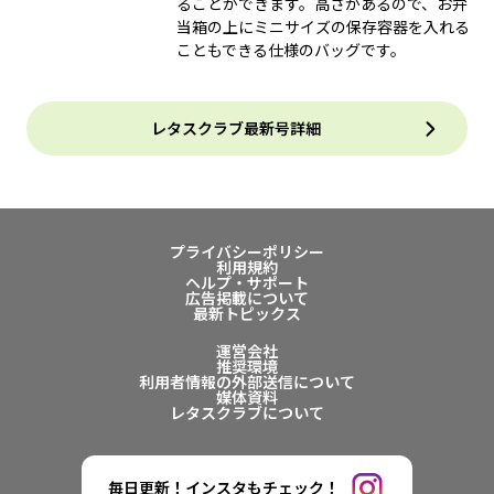
ることができます。高さがあるので、お弁
当箱の上にミニサイズの保存容器を入れる
こともできる仕様のバッグです。
レタスクラブ最新号詳細
プライバシーポリシー
利用規約
ヘルプ・サポート
広告掲載について
最新トピックス
運営会社
推奨環境
利用者情報の外部送信について
媒体資料
レタスクラブについて
毎日更新！インスタもチェック！