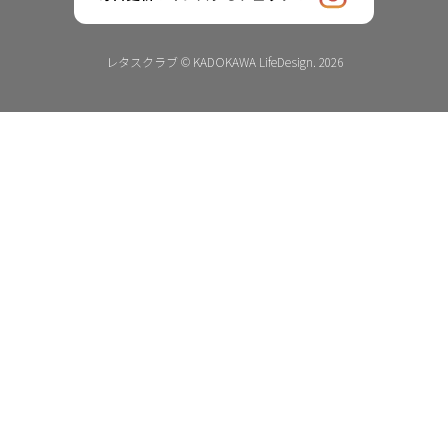
レタスクラブ © KADOKAWA LifeDesign. 2026