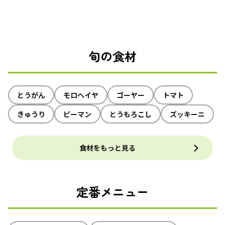
旬の食材
とうがん
モロヘイヤ
ゴーヤー
トマト
きゅうり
ピーマン
とうもろこし
ズッキーニ
食材をもっと見る
定番メニュー