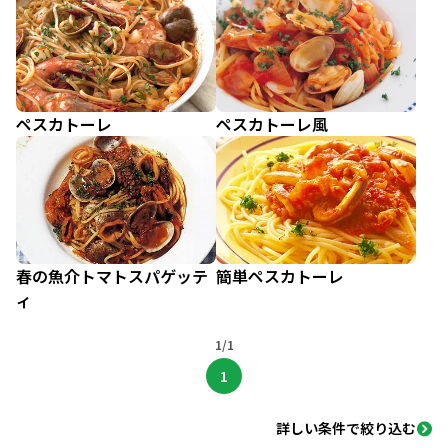
ペスカトーレ
ペスカトーレ風
春の魚介トマトスパゲッテ
簡単ペスカトーレ
ィ
1/1
1
詳しい条件で絞り込む