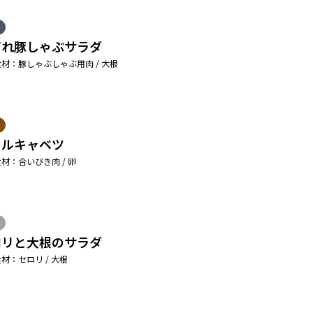
だれ豚しゃぶサラダ
材：豚しゃぶしゃぶ用肉 / 大根
ールキャベツ
材：合いびき肉 / 卵
ロリと大根のサラダ
材：セロリ / 大根