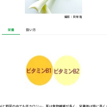
撮影：貝塚 隆
栄養
扱い方
calと野菜の中でも低カロリー。茎は食物繊維が多く、栄養価は特に高