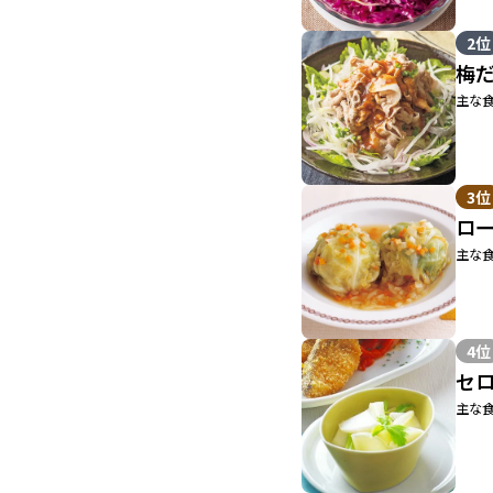
2位
梅
主な食
3位
ロ
主な食
4位
セ
主な食