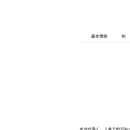
基本情報
旬
水分が多く、１本で約10k