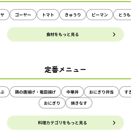
イヤ
ゴーヤー
トマト
きゅうり
ピーマン
とうも
食材をもっと見る
定番メニュー
ゃぶ
鶏の唐揚げ・竜田揚げ
中華丼
おにぎり弁当
す
おにぎり
焼きなす
料理カテゴリをもっと見る