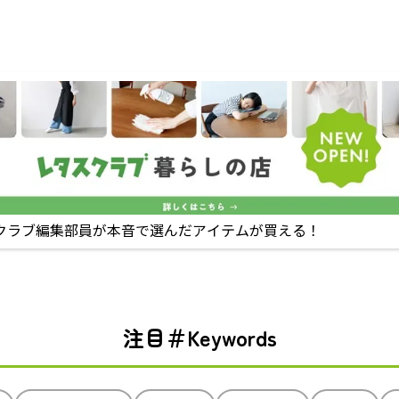
クラブ編集部員が本音で選んだアイテムが買える！
注目＃Keywords