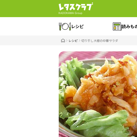
レシピ
読みも
レシピ
切り干し大根の中華サラダ