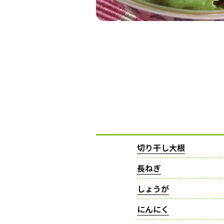
切り干し大根
長ねぎ
しょうが
にんにく