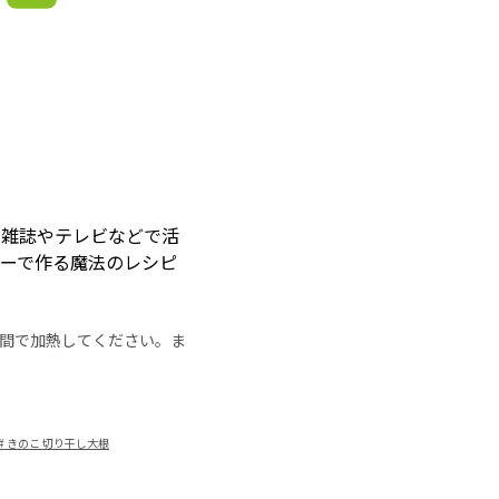
。雑誌やテレビなどで活
ーで作る魔法のレシピ
の時間で加熱してください。ま
#
きのこ 切り干し大根