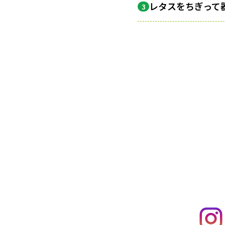
レタスをちぎって
3