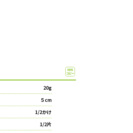
20g
５cm
1/2かけ
1/2片