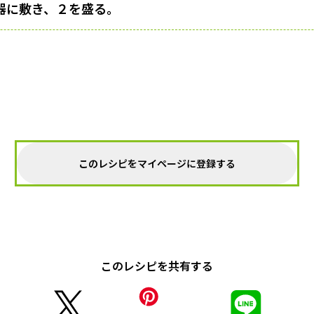
器に敷き、２を盛る。
このレシピをマイページに登録する
このレシピを共有する