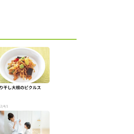
り干し大根のピクルス
2/4/1