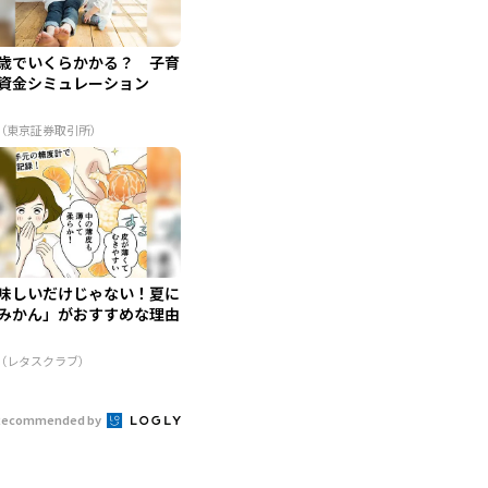
歳でいくらかかる？ 子育
資金シミュレーション
R（東京証券取引所）
味しいだけじゃない！夏に
みかん」がおすすめな理由
R（レタスクラブ）
Recommended by