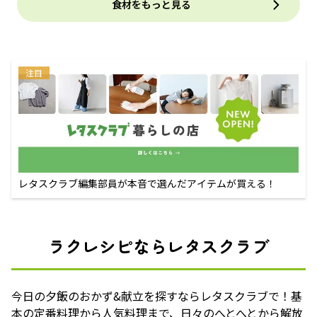
食材をもっと見る
注目
レタスクラブ編集部員が本音で選んだアイテムが買える！
ラクレシピならレタスクラブ
今日の夕飯のおかず&献立を探すならレタスクラブで！基
本の定番料理から人気料理まで、日々のへとへとから解放