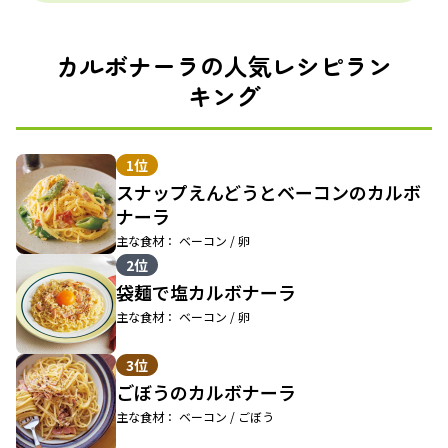
カルボナーラの人気レシピラン
キング
1位
スナップえんどうとベーコンのカルボ
ナーラ
主な食材： ベーコン / 卵
2位
袋麺で塩カルボナーラ
主な食材： ベーコン / 卵
3位
ごぼうのカルボナーラ
主な食材： ベーコン / ごぼう