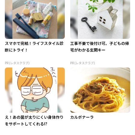
スマホで完結！ライフスタイル診
工事不要で後付け可。子どもの帰
断にトライ！
宅がわかる玄関キー
PR (レタスクラブ)
PR (レタスクラブ)
え！あの菌が太りにくい身体作り
カルボナーラ
をサポートしてくれる!?