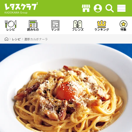
レシピ
読みもの
マンガ
フレンズ
ランキング
特集
レシピ
濃厚カルボナーラ