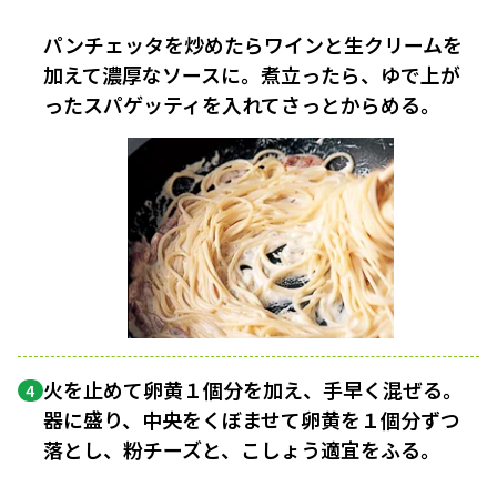
パンチェッタを炒めたらワインと生クリームを
加えて濃厚なソースに。煮立ったら、ゆで上が
ったスパゲッティを入れてさっとからめる。
火を止めて卵黄１個分を加え、手早く混ぜる。
4
器に盛り、中央をくぼませて卵黄を１個分ずつ
落とし、粉チーズと、こしょう適宜をふる。