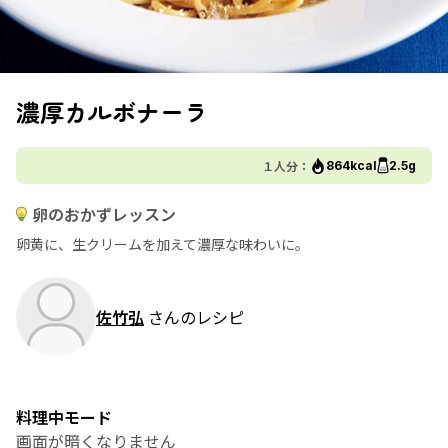
濃厚カルボナーラ
１人分：
864kcal
2.5g
卵のおかずレッスン
卵黄に、生クリームを加えて濃厚な味わいに。
佐竹弘
さんのレシピ
料理中モード
画面が暗くなりません