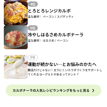
4位
とろとろレンジカルボ
主な食材： ベーコン / スパゲッティ
5位
冷やしはるさめカルボナーラ
主な食材： はるさめ / ベーコン
PR
運動が続かない…とお悩みのかたへ
腸活だけじゃない！太りにくいカラダづくりをサポートし
てくれるヨーグルトがあるってホント？
カルボナーラの人気レシピランキングをもっと見る