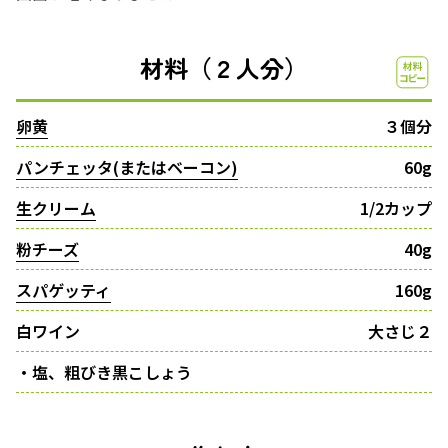
材料（２人分）
卵黄
３個分
パンチェッタ(またはベーコン)
60g
生クリーム
1/2カップ
粉チーズ
40g
スパゲッティ
160g
白ワイン
大さじ２
・塩、粗びき黒こしょう