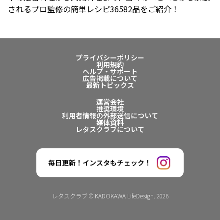
されるプロ監修の簡単レシピ36582品をご紹介！
プライバシーポリシー
利用規約
ヘルプ・サポート
広告掲載について
最新トピックス
運営会社
推奨環境
利用者情報の外部送信について
媒体資料
レタスクラブについて
毎日更新！インスタもチェック！
レタスクラブ © KADOKAWA LifeDesign. 2026