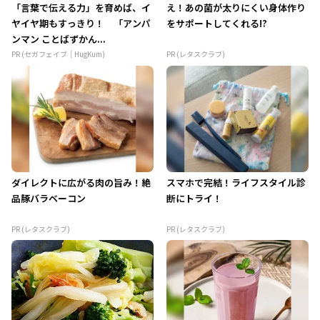
「言葉で伝える力」を育めば、イ
え！あの菌が太りにくい身体作り
ヤイヤ期もすっきり！ 「アンパ
をサポートしてくれる!?
ンマン ことばずかん...
PR (セガフェイブ｜HugKum)
PR (レタスクラブ)
ダイレクトに広がる肉の旨み！絶
スマホで完結！ライフスタイル診
品豚バラベーコン
断にトライ！
PR (レタスクラブ)
PR (レタスクラブ)