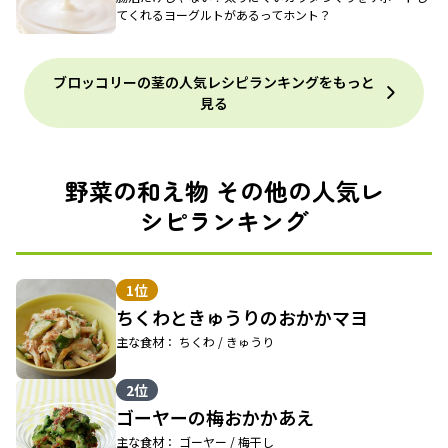
てくれるヨーグルトがあるってホント？
ブロッコリーの茎の人気レシピランキングをもっと
見る
野菜の和え物 その他の人気レ
シピランキング
1位
ちくわときゅうりのおかかマヨ
主な食材： ちくわ / きゅうり
2位
ゴーヤーの梅おかかあえ
主な食材： ゴーヤー / 梅干し