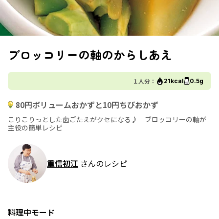
ブロッコリーの軸のからしあえ
１人分：
21kcal
0.5g
80円ボリュームおかずと10円ちびおかず
こりこりっとした歯ごたえがクセになる♪ ブロッコリーの軸が
主役の簡単レシピ
重信初江
さんのレシピ
料理中モード