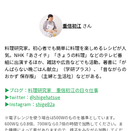
重信初江
さん
料理研究家。初心者でも簡単に料理を楽しめるレシピが人
気。NHK「あさイチ」「きょうの料理」などのテレビ番
組に出演するほか、雑誌や広告などでも活動。著書に「が
んばらない晩ごはん献立」（学研プラス）、「昔ながらの
おかず 保存版」（主婦と生活社）などがある。
▶ブログ：
料理研究家 重信初江の日々仕事
▶twitter：
@shigehatsue
▶Instagram：
shige82a
※電子レンジを使う場合は500Wのものを基準としています。
600Wなら0.8倍、700Wなら0.7倍の時間で加熱してください。ま
た機種によって差がありますので、様子をみながら加熱してくだ