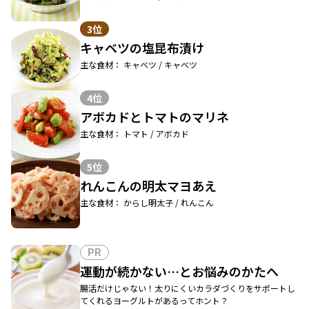
3位
キャベツの塩昆布漬け
主な食材： キャベツ / キャベツ
4位
アボカドとトマトのマリネ
主な食材： トマト / アボカド
5位
れんこんの明太マヨあえ
主な食材： からし明太子 / れんこん
PR
運動が続かない…とお悩みのかたへ
腸活だけじゃない！太りにくいカラダづくりをサポートし
てくれるヨーグルトがあるってホント？