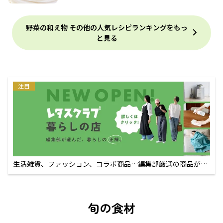
野菜の和え物 その他の人気レシピランキングをもっ
と見る
注目
生活雑貨、ファッション、コラボ商品…編集部厳選の商品が買
えるECサイト
旬の食材