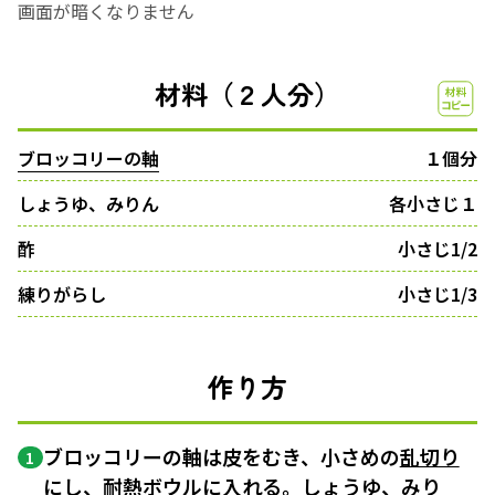
画面が暗くなりません
材料（２人分）
ブロッコリーの軸
１個分
しょうゆ、みりん
各小さじ１
酢
小さじ1/2
練りがらし
小さじ1/3
作り方
ブロッコリーの軸は皮をむき、小さめの
乱切り
1
にし、耐熱ボウルに入れる。しょうゆ、みり