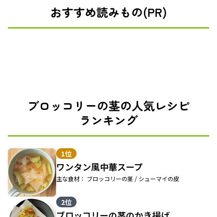
おすすめ読みもの(PR)
ブロッコリーの茎の人気レシピ
ランキング
1位
ワンタン風中華スープ
主な食材： ブロッコリーの茎 / シューマイの皮
2位
ブロッコリーの茎のかき揚げ