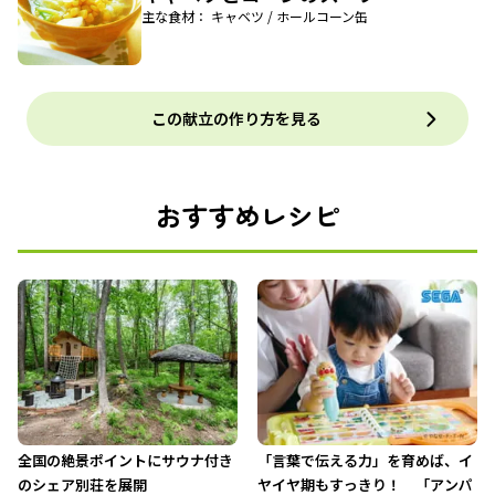
主な食材： キャベツ / ホールコーン缶
この献立の作り方を見る
おすすめレシピ
全国の絶景ポイントにサウナ付き
「言葉で伝える力」を育めば、イ
のシェア別荘を展開
ヤイヤ期もすっきり！ 「アンパ