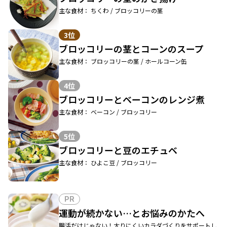
主な食材： ちくわ / ブロッコリーの茎
3位
ブロッコリーの茎とコーンのスープ
主な食材： ブロッコリーの茎 / ホールコーン缶
4位
ブロッコリーとベーコンのレンジ煮
主な食材： ベーコン / ブロッコリー
5位
ブロッコリーと豆のエチュベ
主な食材： ひよこ豆 / ブロッコリー
PR
運動が続かない…とお悩みのかたへ
腸活だけじゃない！太りにくいカラダづくりをサポートし