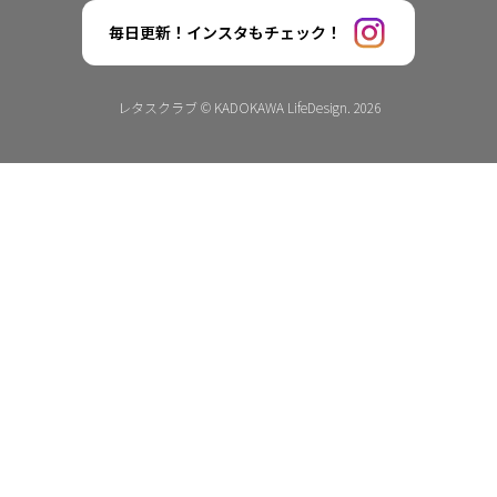
毎日更新！インスタもチェック！
レタスクラブ © KADOKAWA LifeDesign. 2026