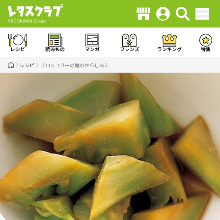
レシピ
読みもの
マンガ
フレンズ
ランキング
特集
レシピ
ブロッコリーの軸のからしあえ