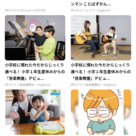
ンマン ことばずかん...
PR (COCO VILLA on GOETHE)
PR (セガフェイブ｜HugKum)
小学校に慣れた今だからじっくり
小学校に慣れた今だからじっくり
選べる！ 小学１年生夏休みからの
選べる！ 小学１年生夏休みからの
「音楽教室」デビュ...
「音楽教室」デビュ...
PR (ヤマハ音楽振興会｜HugKum)
PR (ヤマハ音楽振興会｜HugKum)