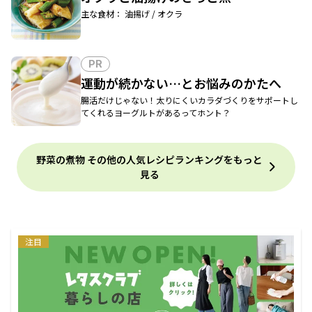
主な食材： 油揚げ / オクラ
PR
運動が続かない…とお悩みのかたへ
腸活だけじゃない！太りにくいカラダづくりをサポートし
てくれるヨーグルトがあるってホント？
野菜の煮物 その他の人気レシピランキングをもっと
見る
注目