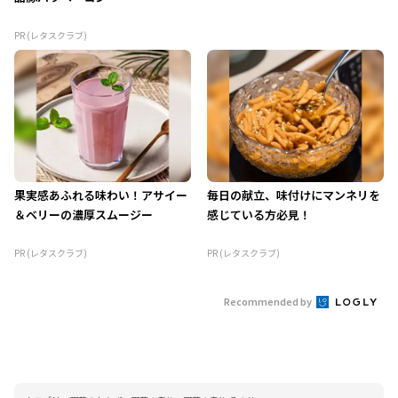
PR (レタスクラブ)
果実感あふれる味わい！アサイー
毎日の献立、味付けにマンネリを
＆ベリーの濃厚スムージー
感じている方必見！
PR (レタスクラブ)
PR (レタスクラブ)
Recommended by