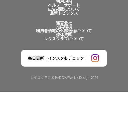
利用規約
ヘルプ・サポート
広告掲載について
最新トピックス
運営会社
推奨環境
利用者情報の外部送信について
媒体資料
レタスクラブについて
毎日更新！インスタもチェック！
レタスクラブ © KADOKAWA LifeDesign. 2026