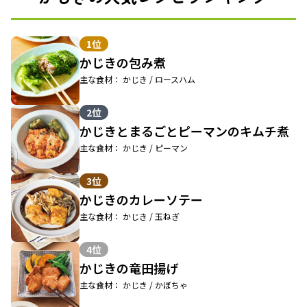
1位
かじきの包み煮
主な食材： かじき / ロースハム
2位
かじきとまるごとピーマンのキムチ煮
主な食材： かじき / ピーマン
3位
かじきのカレーソテー
主な食材： かじき / 玉ねぎ
4位
かじきの竜田揚げ
主な食材： かじき / かぼちゃ