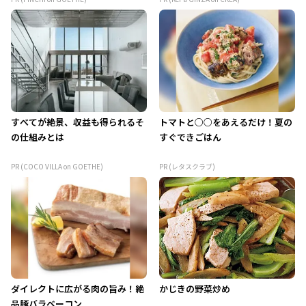
すべてが絶景、収益も得られるそ
トマトと○○をあえるだけ！夏の
の仕組みとは
すぐできごはん
PR (COCO VILLA on GOETHE)
PR (レタスクラブ)
ダイレクトに広がる肉の旨み！絶
かじきの野菜炒め
品豚バラベーコン