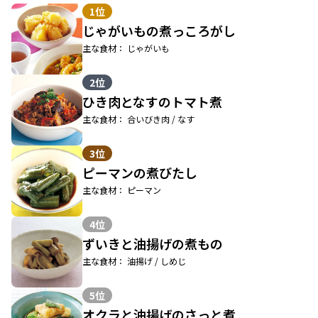
1位
じゃがいもの煮っころがし
主な食材： じゃがいも
2位
ひき肉となすのトマト煮
主な食材： 合いびき肉 / なす
3位
ピーマンの煮びたし
主な食材： ピーマン
4位
ずいきと油揚げの煮もの
主な食材： 油揚げ / しめじ
5位
オクラと油揚げのさっと煮