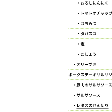
・
おろしにんにく
・トマトケチャッ
・はちみつ
・タバスコ
・塩
・こしょう
・オリーブ油
ポークステーキサルサ
・豚肉のサルサソース
・サルサソース
・
レタスのせん切り