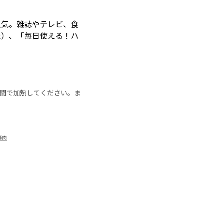
人気。雑誌やテレビ、食
社）、「毎日使える！ハ
の時間で加熱してください。ま
豚肉