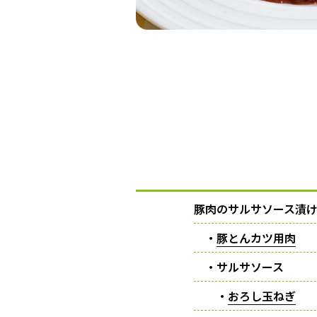
豚肉のサルサソース漬け
・
豚とんカツ用肉
・サルサソース
・
おろし玉ねぎ