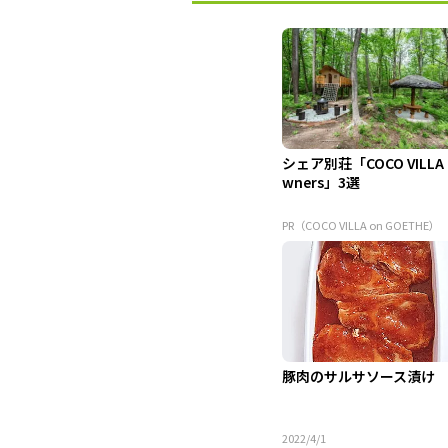
シェア別荘「COCO VILLA
wners」3選
PR（COCO VILLA on GOETHE）
豚肉のサルサソース漬け
2022/4/1