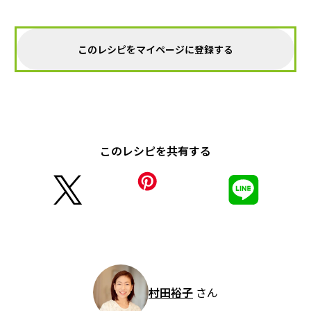
このレシピをマイページに登録する
このレシピを共有する
村田裕子
さん