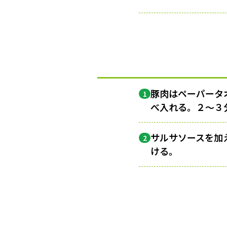
豚肉はペーパータ
1
べ入れる。２〜３
サルサソースを加
2
ける。