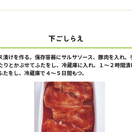
下ごしらえ
ス漬けを作る。保存容器にサルサソース、豚肉を入れ、
たりとかぶせてふたをし、冷蔵庫に入れ、１〜２時間漬
ふたをし、冷蔵庫で４〜５日間もつ。