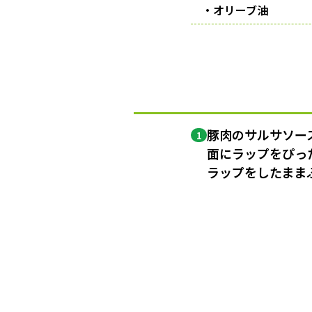
・オリーブ油
豚肉のサルサソー
1
面にラップをぴっ
ラップをしたまま