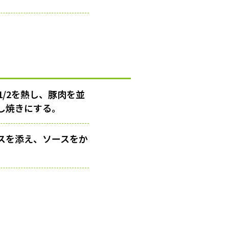
/2を熱し、豚肉を並
し焼きにする。
スを添え、ソースをか