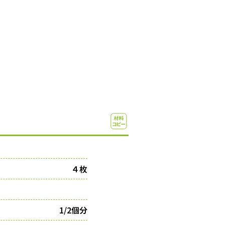
４枚
1/2個分