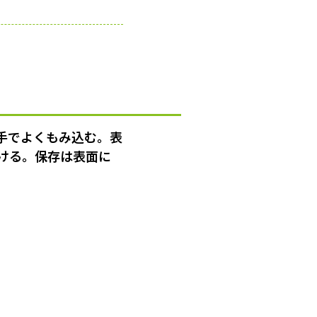
手でよくもみ込む。表
ける。保存は表面に