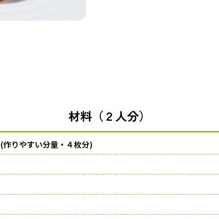
材料（２人分）
(作りやすい分量・４枚分)