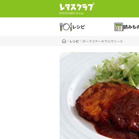
レシピ
読みも
レシピ
ポークステーキサルサソース