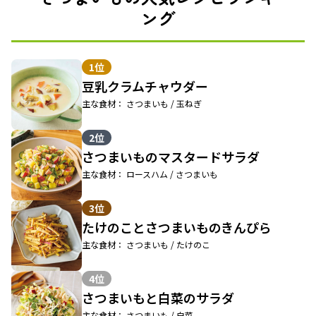
ング
1位
豆乳クラムチャウダー
主な食材： さつまいも / 玉ねぎ
2位
さつまいものマスタードサラダ
主な食材： ロースハム / さつまいも
3位
たけのことさつまいものきんぴら
主な食材： さつまいも / たけのこ
4位
さつまいもと白菜のサラダ
主な食材： さつまいも / 白菜