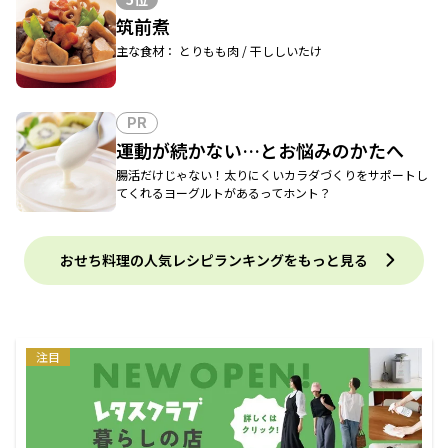
筑前煮
主な食材： とりもも肉 / 干ししいたけ
PR
運動が続かない…とお悩みのかたへ
腸活だけじゃない！太りにくいカラダづくりをサポートし
てくれるヨーグルトがあるってホント？
おせち料理の人気レシピランキングをもっと見る
注目