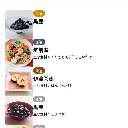
1位
黒豆
2位
筑前煮
主な食材： とりもも肉 / 干ししいたけ
3位
伊達巻き
主な食材： はんぺん / 卵
4位
黒豆
主な食材： しょうが
5位