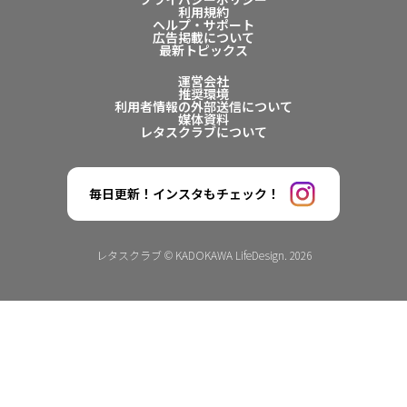
利用規約
ヘルプ・サポート
広告掲載について
最新トピックス
運営会社
推奨環境
利用者情報の外部送信について
媒体資料
レタスクラブについて
毎日更新！インスタもチェック！
レタスクラブ © KADOKAWA LifeDesign. 2026