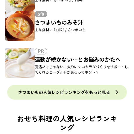
5位
さつまいものみそ汁
主な食材： 油揚げ / さつまいも
PR
運動が続かない…とお悩みのかたへ
腸活だけじゃない！太りにくいカラダづくりをサポートし
てくれるヨーグルトがあるってホント？
さつまいもの人気レシピランキングをもっと見る
おせち料理の人気レシピランキ
ング