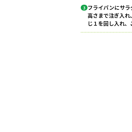
フライパンにサラ
3
高さまで注ぎ入れ
じ１を回し入れ、