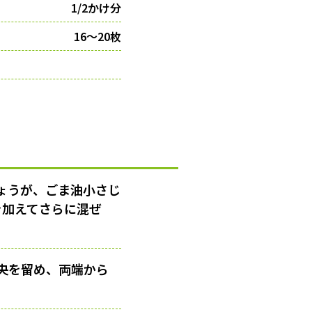
1/2かけ分
16〜20枚
ょうが、ごま油小さじ
を加えてさらに混ぜ
央を留め、両端から