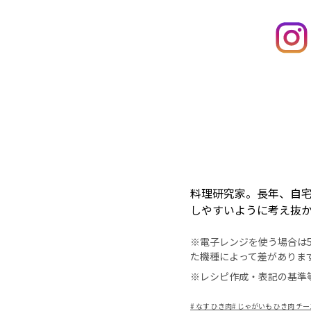
料理研究家。長年、自
しやすいように考え抜
※電子レンジを使う場合は50
た機種によって差がありま
※レシピ作成・表記の基準
#
なす ひき肉
#
じゃがいも ひき肉 チー