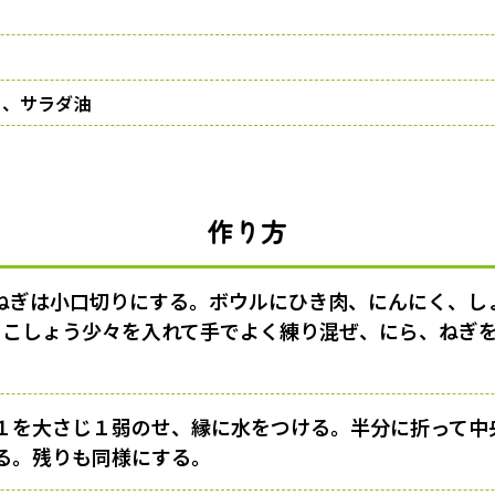
う、サラダ油
作り方
ねぎは小口切りにする。ボウルにひき肉、にんにく、し
2、こしょう少々を入れて手でよく練り混ぜ、にら、ねぎ
１を大さじ１弱のせ、縁に水をつける。半分に折って中
る。残りも同様にする。