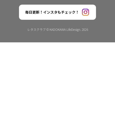
毎日更新！インスタもチェック！
レタスクラブ © KADOKAWA LifeDesign. 2026