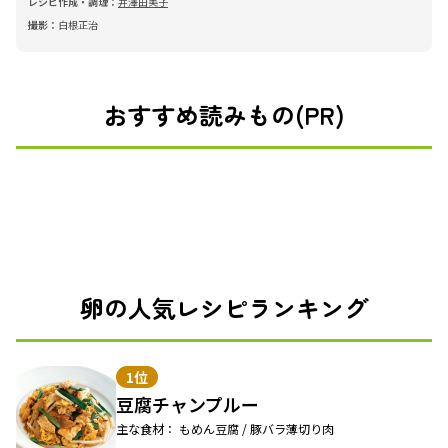
レシピ作成・調理：
井澤由美子
撮影：
白根正治
おすすめ読みもの(PR)
卵の人気レシピランキング
1位
豆腐チャンプルー
主な食材： もめん豆腐 / 豚バラ薄切り肉