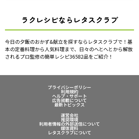
ラクレシピならレタスクラブ
今日の夕飯のおかず&献立を探すならレタスクラブで！基
本の定番料理から人気料理まで、日々のへとへとから解放
されるプロ監修の簡単レシピ36582品をご紹介！
プライバシーポリシー
利用規約
ヘルプ・サポート
広告掲載について
最新トピックス
運営会社
推奨環境
利用者情報の外部送信について
媒体資料
レタスクラブについて