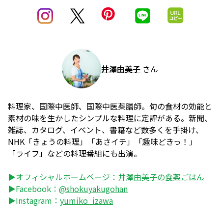
井澤由美子
さん
料理家、国際中医師、国際中医薬膳師。旬の食材の効能と
素材の味を生かしたシンプルな料理に定評がある。新聞、
雑誌、カタログ、イベント、書籍など数多くを手掛け、
NHK「きょうの料理」「あさイチ」「趣味どきっ！」
「ライフ」などの料理番組にも出演。
▶オフィシャルホームページ：
井澤由美子の食薬ごはん
▶Facebook：
@shokuyakugohan
▶Instagram：
yumiko_izawa