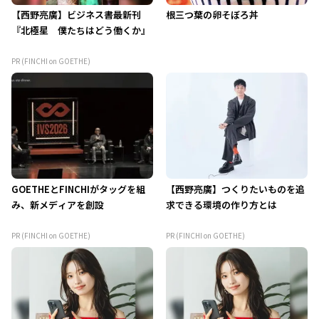
【西野亮廣】ビジネス書最新刊
根三つ葉の卵そぼろ丼
『北極星 僕たちはどう働くか』
PR (FINCHI on GOETHE)
GOETHEとFINCHIがタッグを組
【西野亮廣】つくりたいものを追
み、新メディアを創設
求できる環境の作り方とは
PR (FINCHI on GOETHE)
PR (FINCHI on GOETHE)