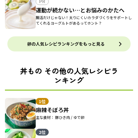
PR
運動が続かない…とお悩みのかたへ
腸活だけじゃない！太りにくいカラダづくりをサポートし
てくれるヨーグルトがあるってホント？
卵の人気レシピランキングをもっと見る
丼もの その他の人気レシピラ
ンキング
1位
麻辣そぼろ丼
主な食材： 豚ひき肉 / ゆで卵
2位