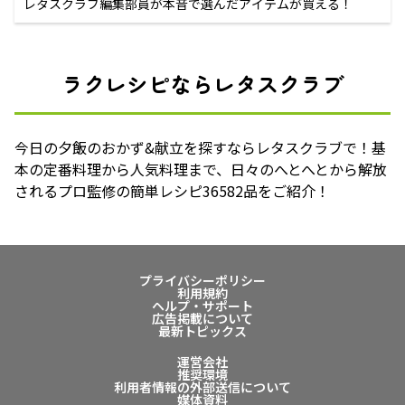
レタスクラブ編集部員が本音で選んだアイテムが買える！
ラクレシピならレタスクラブ
今日の夕飯のおかず&献立を探すならレタスクラブで！基
本の定番料理から人気料理まで、日々のへとへとから解放
されるプロ監修の簡単レシピ36582品をご紹介！
プライバシーポリシー
利用規約
ヘルプ・サポート
広告掲載について
最新トピックス
運営会社
推奨環境
利用者情報の外部送信について
媒体資料