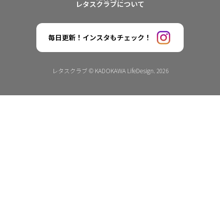
レタスクラブについて
毎日更新！インスタもチェック！
レタスクラブ © KADOKAWA LifeDesign. 2026