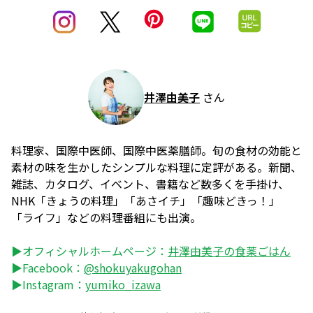
井澤由美子
さん
料理家、国際中医師、国際中医薬膳師。旬の食材の効能と
素材の味を生かしたシンプルな料理に定評がある。新聞、
雑誌、カタログ、イベント、書籍など数多くを手掛け、
NHK「きょうの料理」「あさイチ」「趣味どきっ！」
「ライフ」などの料理番組にも出演。
▶オフィシャルホームページ：
井澤由美子の食薬ごはん
▶Facebook：
@shokuyakugohan
▶Instagram：
yumiko_izawa