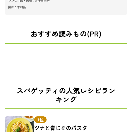
レシピ作成・調理：
井澤由美子
撮影：
木村拓
おすすめ読みもの(PR)
スパゲッティの人気レシピラン
キング
1位
ツナと青じそのパスタ