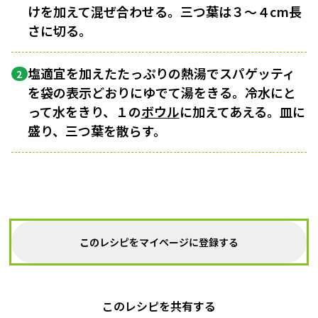
けを加えて混ぜ合わせる。三つ葉は３〜４cm長
さに切る。
塩適宜を加えたたっぷりの熱湯でスパゲッティ
2
を袋の表示どおりにゆでて湯をきる。冷水にと
って水をきり、１の
ボウル
に加えてあえる。皿に
盛り、三つ葉を散らす。
このレシピをマイページに登録する
このレシピを共有する