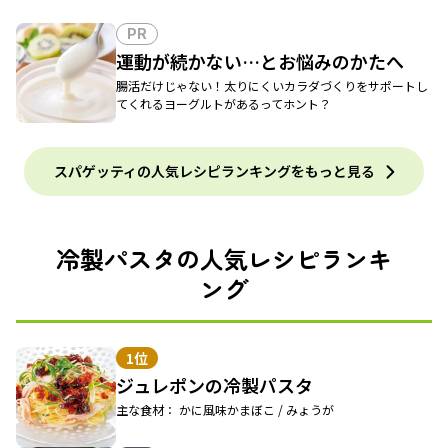
PR
運動が続かない…とお悩みのかたへ
腸活だけじゃない！太りにくいカラダづくりをサポートし
てくれるヨーグルトがあるってホント？
スパゲッティの人気レシピランキングをもっと見る
冷製パスタの人気レシピランキ
ング
1位
ジュレポンの冷製パスタ
主な食材： かに風味かまぼこ / みょうが