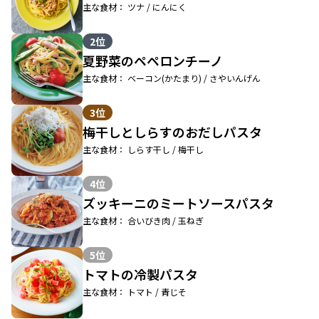
主な食材： ツナ / にんにく
2位
夏野菜のペペロンチーノ
主な食材： ベーコン(かたまり) / さやいんげん
3位
梅干しとしらすのおだしパスタ
主な食材： しらす干し / 梅干し
4位
ズッキーニのミートソースパスタ
主な食材： 合いびき肉 / 玉ねぎ
5位
トマトの冷製パスタ
主な食材： トマト / 青じそ