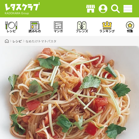
レシピ
読みもの
マンガ
フレンズ
ランキング
特集
レシピ
なめたけトマトパスタ