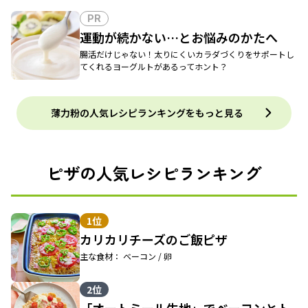
PR
運動が続かない…とお悩みのかたへ
腸活だけじゃない！太りにくいカラダづくりをサポートし
てくれるヨーグルトがあるってホント？
薄力粉の人気レシピランキングをもっと見る
ピザの人気レシピランキング
1位
カリカリチーズのご飯ピザ
主な食材： ベーコン / 卵
2位
「オートミール生地」でベーコンとト