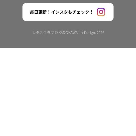
毎日更新！インスタもチェック！
レタスクラブ © KADOKAWA LifeDesign. 2026