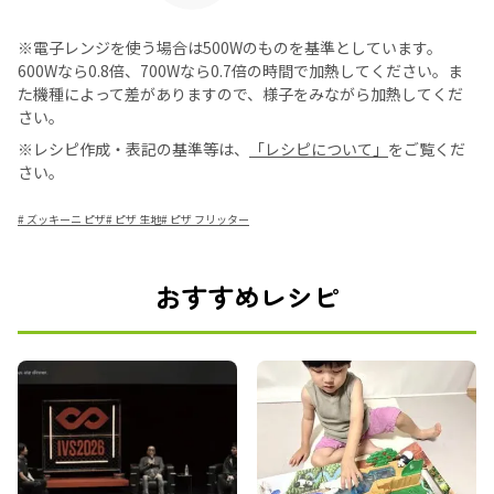
※電子レンジを使う場合は500Wのものを基準としています。
600Wなら0.8倍、700Wなら0.7倍の時間で加熱してください。ま
た機種によって差がありますので、様子をみながら加熱してくだ
さい。
※レシピ作成・表記の基準等は、
「レシピについて」
をご覧くだ
さい。
#
ズッキーニ ピザ
#
ピザ 生地
#
ピザ フリッター
おすすめレシピ