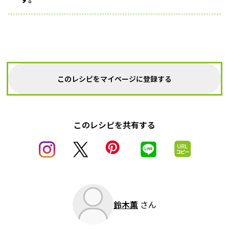
このレシピをマイページに登録する
このレシピを共有する
鈴木薫
さん