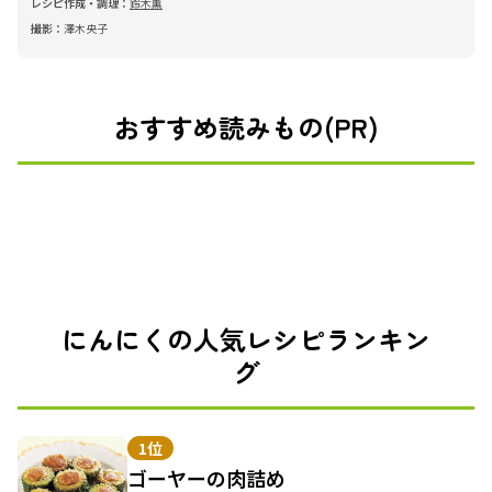
レシピ作成・調理：
鈴木薫
撮影：
澤木央子
おすすめ読みもの(PR)
にんにくの人気レシピランキン
グ
1位
ゴーヤーの肉詰め