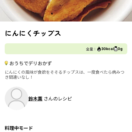
にんにくチップス
全量：
30kcal
0g
おうちでデリおかず
にんにくの風味が食欲をそそるチップスは、一度食べたら病みつ
き間違いなし！
鈴木薫
さんのレシピ
料理中モード