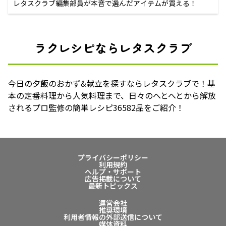
レタスクラブ編集部員が本音で選んだアイテムが買える！
ラクレシピならレタスクラブ
今日の夕飯のおかず&献立を探すならレタスクラブで！基
本の定番料理から人気料理まで、日々のへとへとから解放
されるプロ監修の簡単レシピ36582品をご紹介！
プライバシーポリシー
利用規約
ヘルプ・サポート
広告掲載について
最新トピックス
運営会社
推奨環境
利用者情報の外部送信について
媒体資料