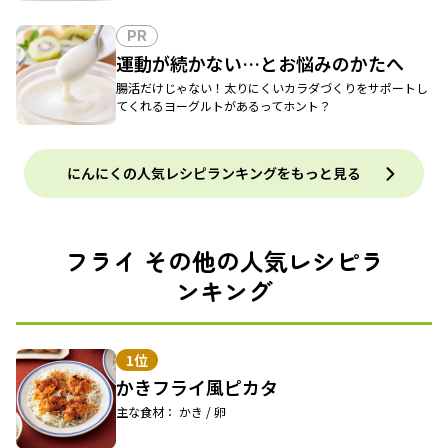
PR
運動が続かない…とお悩みのかたへ
腸活だけじゃない！太りにくいカラダづくりをサポートし
てくれるヨーグルトがあるってホント？
にんにくの人気レシピランキングをもっと見る
フライ その他の人気レシピラ
ンキング
1位
かきフライ風ピカタ
主な食材： かき / 卵