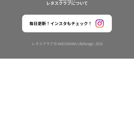
レタスクラブについて
毎日更新！インスタもチェック！
レタスクラブ © KADOKAWA LifeDesign. 2026