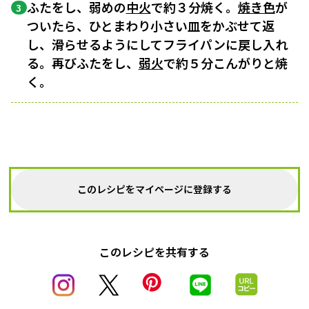
ふたをし、弱めの
中火
で約３分焼く。
焼き色
が
3
ついたら、ひとまわり小さい皿をかぶせて返
し、滑らせるようにしてフライパンに戻し入れ
る。再びふたをし、
弱火
で約５分こんがりと焼
く。
このレシピをマイページに登録する
このレシピを共有する