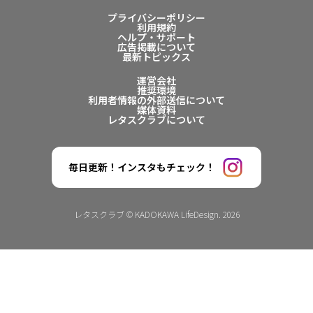
プライバシーポリシー
利用規約
ヘルプ・サポート
広告掲載について
最新トピックス
運営会社
推奨環境
利用者情報の外部送信について
媒体資料
レタスクラブについて
毎日更新！インスタもチェック！
レタスクラブ © KADOKAWA LifeDesign. 2026