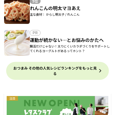
5位
れんこんの明太マヨあえ
主な食材： からし明太子 / れんこん
PR
運動が続かない…とお悩みのかたへ
腸活だけじゃない！太りにくいカラダづくりをサポートし
てくれるヨーグルトがあるってホント？
おつまみ その他の人気レシピランキングをもっと見
る
注目