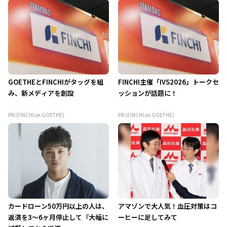
GOETHEとFINCHIがタッグを組
FINCHI主催「IVS2026」トークセ
み、新メディアを創設
ッションが話題に！
PR (FINCHI on GOETHE)
PR (FINCHI on GOETHE)
カードローン50万円以上の人は、
アマゾンで大人気！血圧対策はコ
返済を3～6ヶ月停止して『大幅に
ーヒーに足してみて