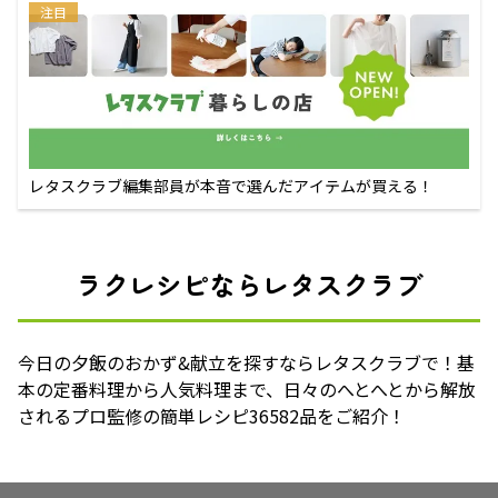
注目
レタスクラブ編集部員が本音で選んだアイテムが買える！
ラクレシピならレタスクラブ
今日の夕飯のおかず&献立を探すならレタスクラブで！基
本の定番料理から人気料理まで、日々のへとへとから解放
されるプロ監修の簡単レシピ36582品をご紹介！