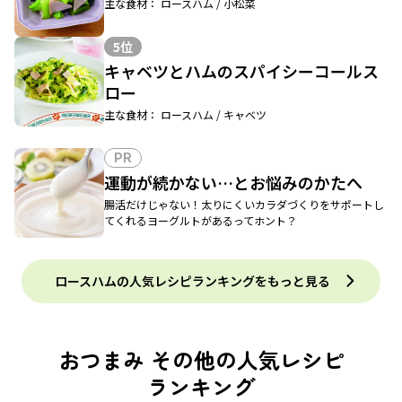
主な食材： ロースハム / 小松菜
5位
キャベツとハムのスパイシーコールス
ロー
主な食材： ロースハム / キャベツ
PR
運動が続かない…とお悩みのかたへ
腸活だけじゃない！太りにくいカラダづくりをサポートし
てくれるヨーグルトがあるってホント？
ロースハムの人気レシピランキングをもっと見る
おつまみ その他の人気レシピ
ランキング