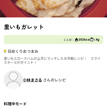
里いもガレット
１人分：
252kcal
1.4g
日めくりおつまみ
里いもとロースハムが上手にマッチしたお手軽レシピ！ スライ
スチーズがポイント！
小林まさる
さんのレシピ
料理中モード