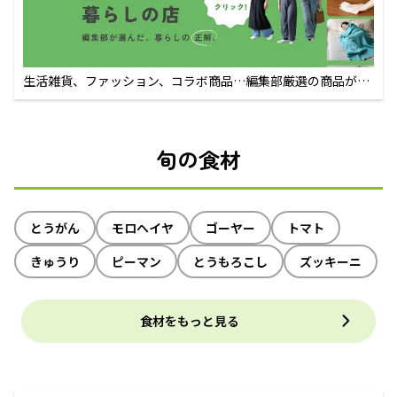
生活雑貨、ファッション、コラボ商品…編集部厳選の商品が買
えるECサイト
旬の食材
とうがん
モロヘイヤ
ゴーヤー
トマト
きゅうり
ピーマン
とうもろこし
ズッキーニ
食材をもっと見る