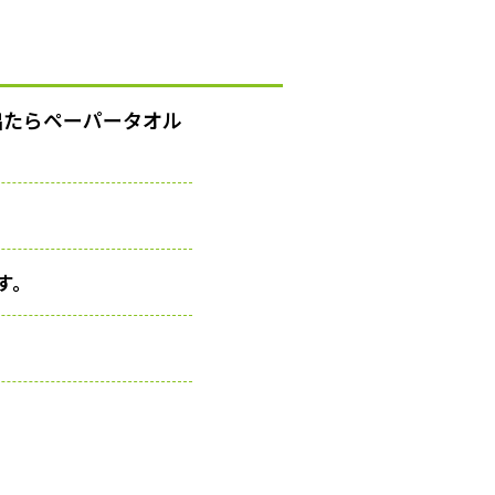
出たらペーパータオル
す。