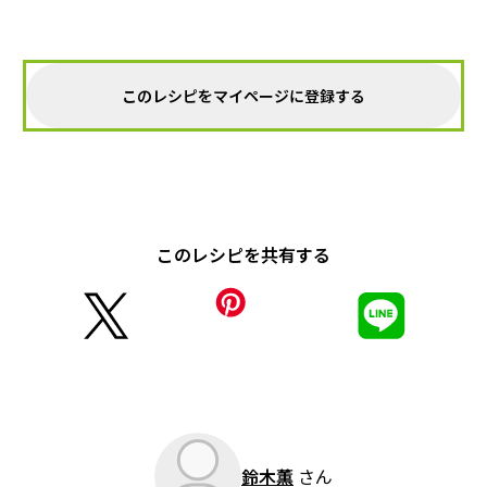
このレシピをマイページに登録する
このレシピを共有する
鈴木薫
さん