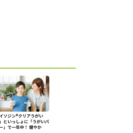
イソジン®クリアうがい
」といっしょに「うがいパ
ー」で一年中！ 健やか