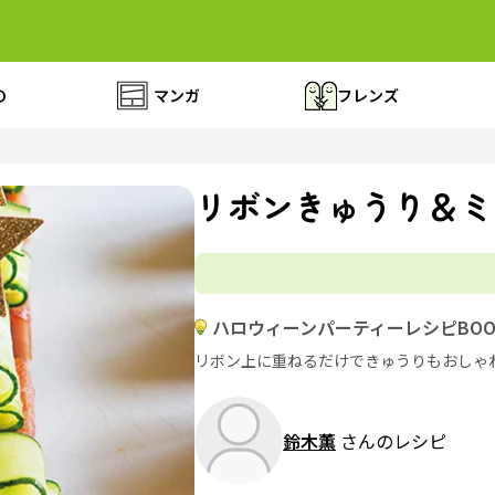
の
マンガ
フレンズ
リボンきゅうり＆ミ
ハロウィーンパーティーレシピBOO
リボン上に重ねるだけできゅうりもおしゃ
鈴木薫
さんのレシピ