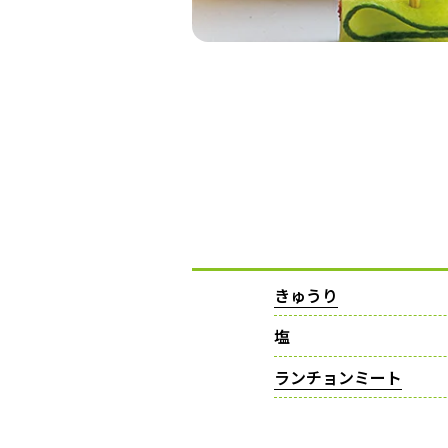
きゅうり
塩
ランチョンミート