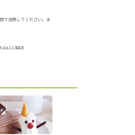
の時間で加熱してください。ま
#
きゅうり 塩昆布