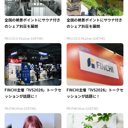
全国の絶景ポイントにサウナ付き
全国の絶景ポイントにサウナ付き
のシェア別荘を展開
のシェア別荘を展開
PR (COCO VILLA on GOETHE)
PR (COCO VILLA on GOETHE)
FINCHI主催「IVS2026」トークセ
FINCHI主催「IVS2026」トークセ
ッションが話題に！
ッションが話題に！
PR (FINCHI on GOETHE)
PR (FINCHI on GOETHE)