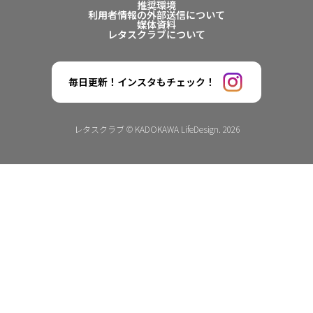
推奨環境
利用者情報の外部送信について
媒体資料
レタスクラブについて
毎日更新！インスタもチェック！
レタスクラブ © KADOKAWA LifeDesign. 2026