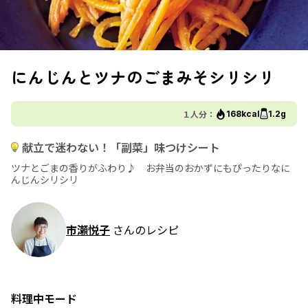
にんじんとツナのごまみそシリシリ
１人分：
168kcal
1.2g
献立で迷わない！「副菜」味つけシート
ツナとごまの香りがふわり♪ お弁当のおかずにもぴったりなに
んじんシリシリ
市瀬悦子
さんのレシピ
料理中モード