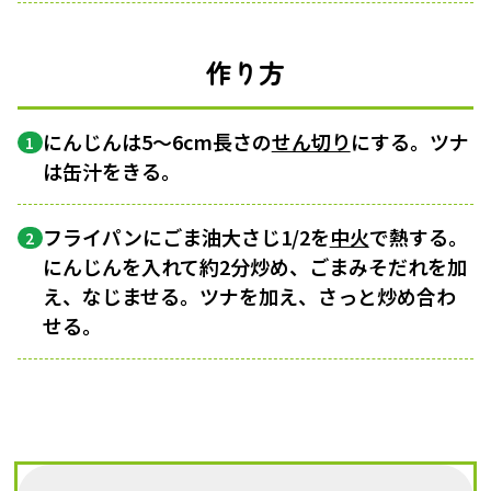
作り方
にんじんは5〜6cm長さの
せん切り
にする。ツナ
1
は缶汁をきる。
フライパンにごま油大さじ1/2を
中火
で熱する。
2
にんじんを入れて約2分炒め、ごまみそだれを加
え、なじませる。ツナを加え、さっと炒め合わ
せる。