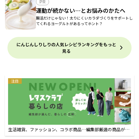
PR
運動が続かない…とお悩みのかたへ
腸活だけじゃない！太りにくいカラダづくりをサポートし
てくれるヨーグルトがあるってホント？
にんじんしりしりの人気レシピランキングをもっと
見る
注目
生活雑貨、ファッション、コラボ商品…編集部厳選の商品が買
えるECサイト