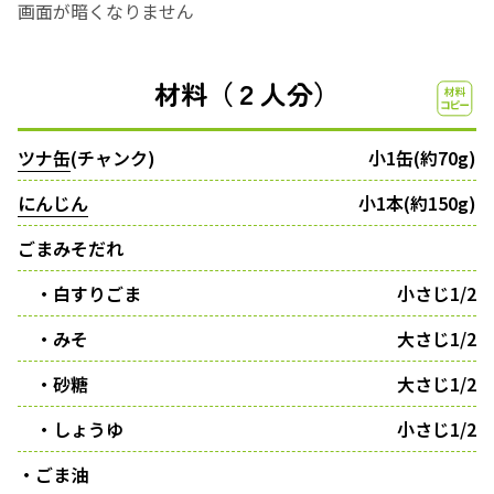
画面が暗くなりません
材料（２人分）
ツナ缶
(チャンク)
小1缶(約70g)
にんじん
小1本(約150g)
ごまみそだれ
・白すりごま
小さじ1/2
・みそ
大さじ1/2
・砂糖
大さじ1/2
・しょうゆ
小さじ1/2
・ごま油