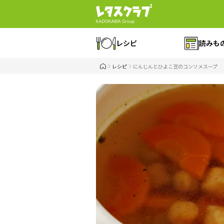
レシピ
読みも
レシピ
にんじんとひよこ豆のコンソメスープ