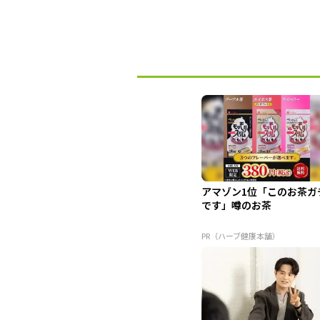
アマゾン1位「このお茶ガ
です」噂のお茶
PR（ハーブ健康本舗）