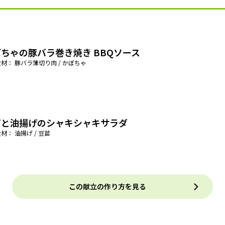
ちゃの豚バラ巻き焼き BBQソース
材： 豚バラ薄切り肉 / かぼちゃ
苗と油揚げのシャキシャキサラダ
材： 油揚げ / 豆苗
この献立の作り方を見る