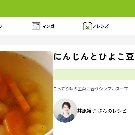
の
マンガ
フレンズ
にんじんとひよこ豆
こってり味の主菜に合うシンプルスープ
井原裕子
さんのレシピ