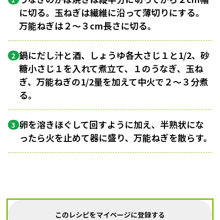
に切る。玉ねぎは繊維に沿って薄切りにする。
万能ねぎは２〜３cm長さに切る。
鍋にだし汁と酒、しょうゆ各大さじ１と1/2、砂
2
糖小さじ１を入れて煮立て、１のうなぎ、玉ね
ぎ、万能ねぎの1/2量を加えて中火で２〜３分煮
る。
卵を溶きほぐして回すように加え、半熟状にな
3
ったら火を止めて器に盛り、万能ねぎを散らす。
このレシピをマイページに登録する