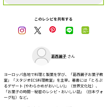
このレシピを共有する
葛西麗子
さん
ヨーロッパ各地で料理と製菓を学び、「葛西麗子お菓子教
室」「スタジオECS料理教室」を主宰。著書には「とろぷ
るデザート (やわらかめがおいしい)」（世界文化社）、
「お菓子の時間―秘密のレシピ・おいしい話」（日本ヴォ
ーグ社）など。