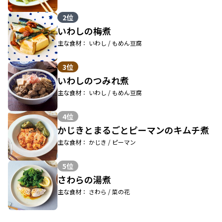
2位
いわしの梅煮
主な食材： いわし / もめん豆腐
3位
いわしのつみれ煮
主な食材： いわし / もめん豆腐
4位
かじきとまるごとピーマンのキムチ煮
主な食材： かじき / ピーマン
5位
さわらの湯煮
主な食材： さわら / 菜の花