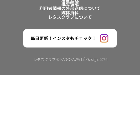
推奨環境
利用者情報の外部送信について
媒体資料
レタスクラブについて
毎日更新！インスタもチェック！
レタスクラブ © KADOKAWA LifeDesign. 2026