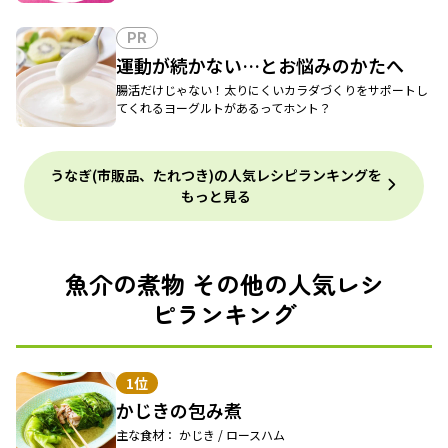
PR
運動が続かない…とお悩みのかたへ
腸活だけじゃない！太りにくいカラダづくりをサポートし
てくれるヨーグルトがあるってホント？
うなぎ(市販品、たれつき)の人気レシピランキングを
もっと見る
魚介の煮物 その他の人気レシ
ピランキング
1位
かじきの包み煮
主な食材： かじき / ロースハム