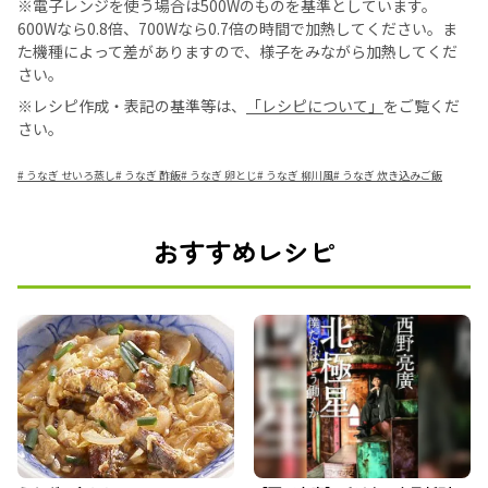
※電子レンジを使う場合は500Wのものを基準としています。
600Wなら0.8倍、700Wなら0.7倍の時間で加熱してください。ま
た機種によって差がありますので、様子をみながら加熱してくだ
さい。
※レシピ作成・表記の基準等は、
「レシピについて」
をご覧くだ
さい。
#
うなぎ せいろ蒸し
#
うなぎ 酢飯
#
うなぎ 卵とじ
#
うなぎ 柳川風
#
うなぎ 炊き込みご飯
おすすめレシピ