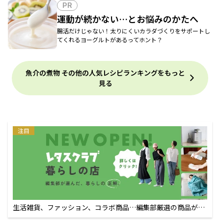
PR
運動が続かない…とお悩みのかたへ
腸活だけじゃない！太りにくいカラダづくりをサポートし
てくれるヨーグルトがあるってホント？
魚介の煮物 その他の人気レシピランキングをもっと
見る
注目
生活雑貨、ファッション、コラボ商品…編集部厳選の商品が買
えるECサイト