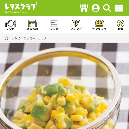
レシピ
読みもの
マンガ
フレンズ
ランキング
特集
レシピ
アボコーンサラダ