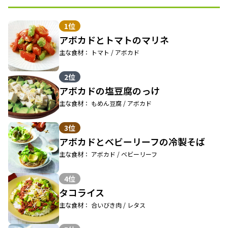
1位
アボカドとトマトのマリネ
主な食材： トマト / アボカド
2位
アボカドの塩豆腐のっけ
主な食材： もめん豆腐 / アボカド
3位
アボカドとベビーリーフの冷製そば
主な食材： アボカド / ベビーリーフ
4位
タコライス
主な食材： 合いびき肉 / レタス