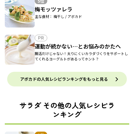
5位
梅モッツァレラ
主な食材： 梅干し / アボカド
PR
運動が続かない…とお悩みのかたへ
腸活だけじゃない！太りにくいカラダづくりをサポートし
てくれるヨーグルトがあるってホント？
アボカドの人気レシピランキングをもっと見る
サラダ その他の人気レシピラ
ンキング