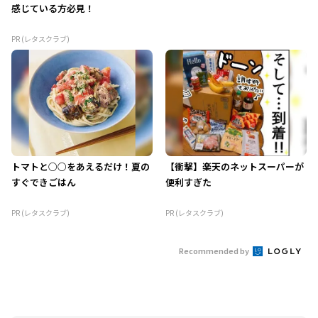
感じている方必見！
PR (レタスクラブ)
トマトと○○をあえるだけ！夏の
【衝撃】楽天のネットスーパーが
すぐできごはん
便利すぎた
PR (レタスクラブ)
PR (レタスクラブ)
Recommended by