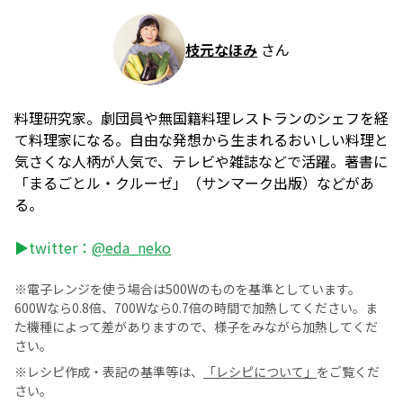
枝元なほみ
さん
料理研究家。劇団員や無国籍料理レストランのシェフを経
て料理家になる。自由な発想から生まれるおいしい料理と
気さくな人柄が人気で、テレビや雑誌などで活躍。著書に
「まるごとル・クルーゼ」（サンマーク出版）などがあ
る。
▶twitter：
@eda_neko
※電子レンジを使う場合は500Wのものを基準としています。
600Wなら0.8倍、700Wなら0.7倍の時間で加熱してください。ま
た機種によって差がありますので、様子をみながら加熱してくだ
さい。
※レシピ作成・表記の基準等は、
「レシピについて」
をご覧くだ
さい。