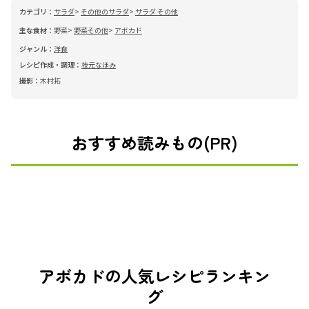
カテゴリ：
サラダ
その他のサラダ
サラダ その他
主な食材：
野菜
野菜その他
アボカド
ジャンル：
洋食
レシピ作成・調理：
枝元なほみ
撮影：
木村拓
おすすめ読みもの(PR)
アボカドの人気レシピランキン
グ