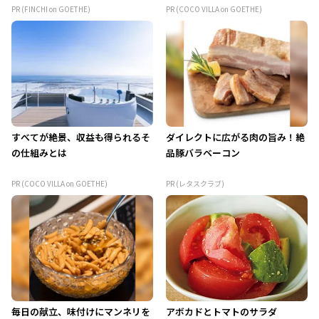
PR (FINCHI on GOETHE)
PR (COCO VILLA on GOETHE)
すべてが絶景、収益も得られるそ
ダイレクトに広がる肉の旨み！絶
の仕組みとは
品豚バラベーコン
PR (COCO VILLA on GOETHE)
PR (レタスクラブ)
毎日の献立、味付けにマンネリを
アボカドとトマトのサラダ