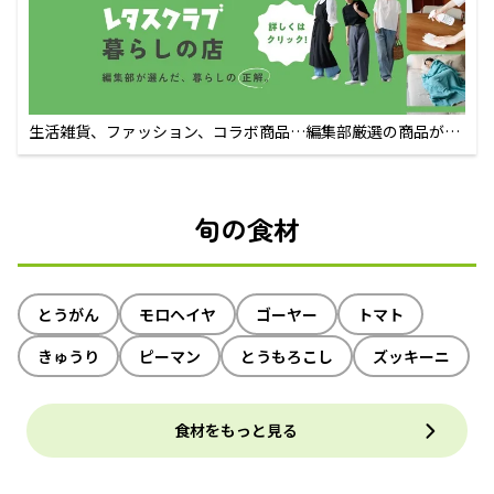
生活雑貨、ファッション、コラボ商品…編集部厳選の商品が買
えるECサイト
旬の食材
とうがん
モロヘイヤ
ゴーヤー
トマト
きゅうり
ピーマン
とうもろこし
ズッキーニ
食材をもっと見る