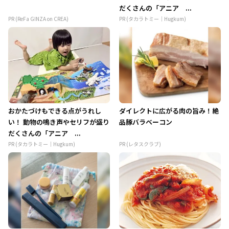
だくさんの「アニア ...
PR (ReFa GINZA on CREA)
PR (タカラトミー｜Hugkum)
おかたづけもできる点がうれし
ダイレクトに広がる肉の旨み！絶
い！ 動物の鳴き声やセリフが盛り
品豚バラベーコン
だくさんの「アニア ...
PR (タカラトミー｜Hugkum)
PR (レタスクラブ)