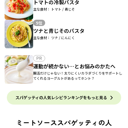
トマトの冷製パスタ
主な食材： トマト / 青じそ
5位
ツナと青じそのパスタ
主な食材： ツナ / にんにく
PR
運動が続かない…とお悩みのかたへ
腸活だけじゃない！太りにくいカラダづくりをサポートし
てくれるヨーグルトがあるってホント？
スパゲッティの人気レシピランキングをもっと見る
ミートソーススパゲッティの人