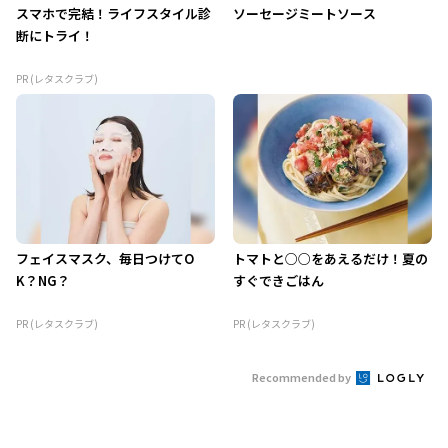
スマホで完結！ライフスタイル診
ソーセージミートソース
断にトライ！
PR (レタスクラブ)
フェイスマスク、毎日つけてO
トマトと○○をあえるだけ！夏の
K？NG？
すぐできごはん
PR (レタスクラブ)
PR (レタスクラブ)
Recommended by