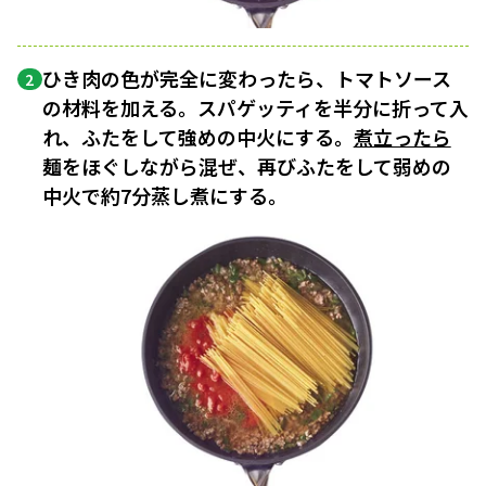
ひき肉の色が完全に変わったら、トマトソース
2
の材料を加える。スパゲッティを半分に折って入
れ、ふたをして強めの中火にする。
煮立ったら
麺をほぐしながら混ぜ、再びふたをして弱めの
中火で約7分蒸し煮にする。