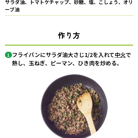
サラダ油、トマトケチャップ、砂糖、塩、こしょう、オリ
ーブ油
作り方
フライパンにサラダ油大さじ1/2を入れて
中火
で
1
熱し、玉ねぎ、ピーマン、ひき肉を炒める。