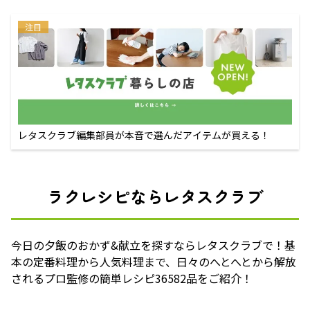
注目
レタスクラブ編集部員が本音で選んだアイテムが買える！
ラクレシピならレタスクラブ
今日の夕飯のおかず&献立を探すならレタスクラブで！基
本の定番料理から人気料理まで、日々のへとへとから解放
されるプロ監修の簡単レシピ36582品をご紹介！