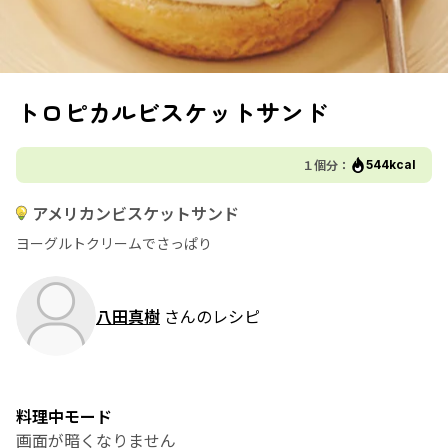
トロピカルビスケットサンド
１個分：
544kcal
アメリカンビスケットサンド
ヨーグルトクリームでさっぱり
八田真樹
さんのレシピ
料理中モード
画面が暗くなりません