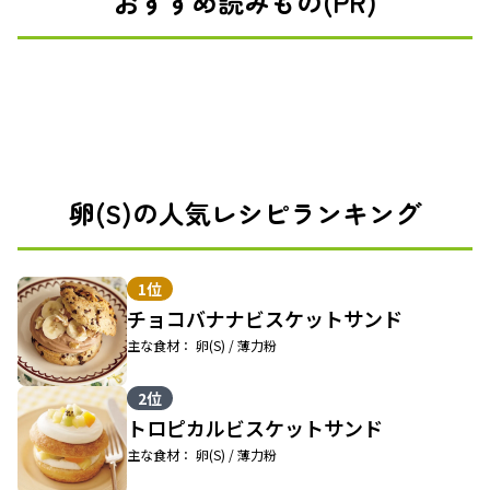
おすすめ読みもの(PR)
卵(S)の人気レシピランキング
1位
チョコバナナビスケットサンド
主な食材： 卵(S) / 薄力粉
2位
トロピカルビスケットサンド
主な食材： 卵(S) / 薄力粉