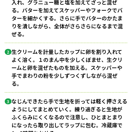
入れ、グラニュー糖と塩を加えてざっと混ぜ
る。バターを加えてスケッパーやフォークでバ
ターを細かくする。さらに手でバターのかたま
りを潰しながら、全体がさらさらになるまで混
ぜる。
生クリームを計量したカップに卵を割り入れて
2
よく溶く。１のまん中を少しくぼませ、生クリ
ームと卵を混ぜたものを加える。スケッパーや
手でまわりの粉を少しずつくずしながら混ぜ
る。
なじんできたら手で生地を折っては軽く押さえる
3
ようにしてまとめていく。練り過ぎると生地が
ふくらみにくくなるので注意し、ひとまとまり
になったら取り出してラップに包む。冷蔵庫で