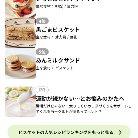
主な食材： 卵(S) / 薄力粉
4位
黒ごまビスケット
主な食材： 薄力粉 / 豆乳
5位
あんミルクサンド
主な食材： ビスケット
PR
運動が続かない…とお悩みのかたへ
腸活だけじゃない！太りにくいカラダづくりをサポートし
てくれるヨーグルトがあるってホント？
ビスケットの人気レシピランキングをもっと見る