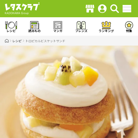
レシピ
読みもの
マンガ
フレンズ
ランキング
特集
レシピ
トロピカルビスケットサンド