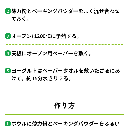
簿力粉とベーキングパウダーをよく混ぜ合わせ
2
ておく。
オーブンは200℃に予熱する。
3
天板にオーブン用ペーパーを敷く。
4
ヨーグル卜はペーパータオルを敷いたざるにあ
5
けて、約15分水きりする。
作り方
ボウルに薄力粉とベーキングパウダーをふるい
1