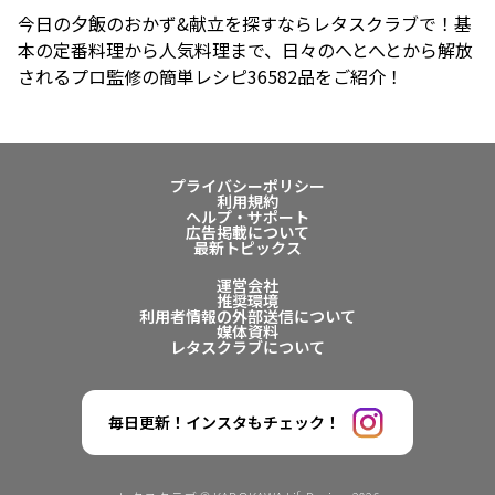
今日の夕飯のおかず&献立を探すならレタスクラブで！基
本の定番料理から人気料理まで、日々のへとへとから解放
されるプロ監修の簡単レシピ36582品をご紹介！
プライバシーポリシー
利用規約
ヘルプ・サポート
広告掲載について
最新トピックス
運営会社
推奨環境
利用者情報の外部送信について
媒体資料
レタスクラブについて
毎日更新！インスタもチェック！