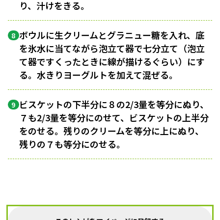
り、汁けをきる。
ボウルに生クリームとグラニュー糖を入れ、底
8
を氷水に当てながら泡立て器で七分立て（泡立
て器ですくったときに線が描けるぐらい）にす
る。水きりヨーグルトを加えて混ぜる。
ビスケットの下半分に８の2/3量を等分にぬり、
9
７も2/3量を等分にのせて、ビスケットの上半分
をのせる。残りのクリームを等分に上にぬり、
残りの７も等分にのせる。