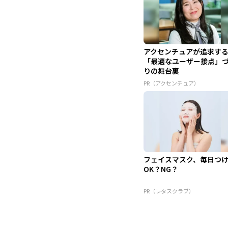
アクセンチュアが追求す
「最適なユーザー接点」
りの舞台裏
PR（アクセンチュア）
フェイスマスク、毎日つ
OK？NG？
PR（レタスクラブ）