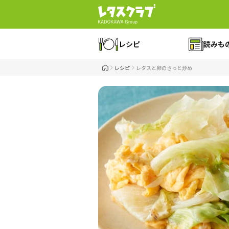
レシピ
読みも
レシピ
レタスと卵のさっと炒め