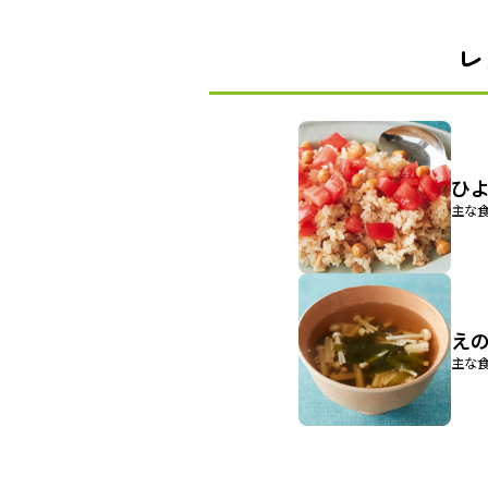
レ
ひ
主な食
え
主な食