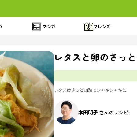
の
マンガ
フレンズ
レタスと卵のさっと
レタスはさっと加熱でシャキシャキに
本田明子
さんのレシピ