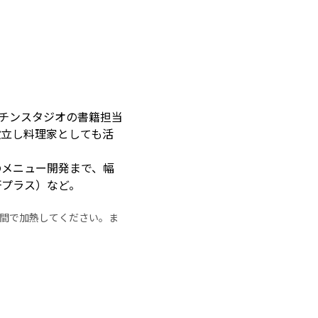
ッチンスタジオの書籍担当
設立し料理家としても活
のメニュー開発まで、幅
研プラス）など。
の時間で加熱してください。ま