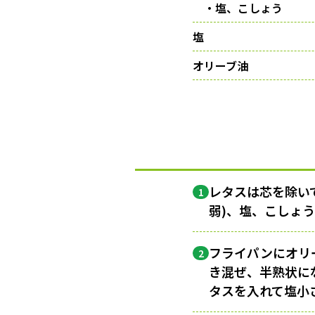
・塩、こしょう
塩
オリーブ油
レタスは芯を除い
1
弱)、塩、こしょ
フライパンにオリ
2
き混ぜ、半熟状に
タスを入れて塩小