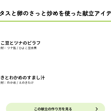
タスと卵のさっと炒めを使った献立アイ
よこ豆とツナのピラフ
材： ツナ缶 / ひよこ豆水煮
のきとわかめのすまし汁
材： わかめ / えのきたけ
この献立の作り方を見る