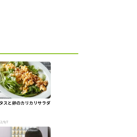
タスと卵のカリカリサラダ
2/9/7