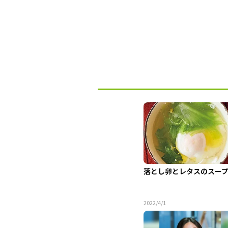
落とし卵とレタスのスー
2022/4/1