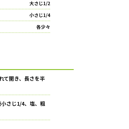
大さじ1/2
小さじ1/4
各少々
れて開き、長さを半
小さじ1/4、塩、粗