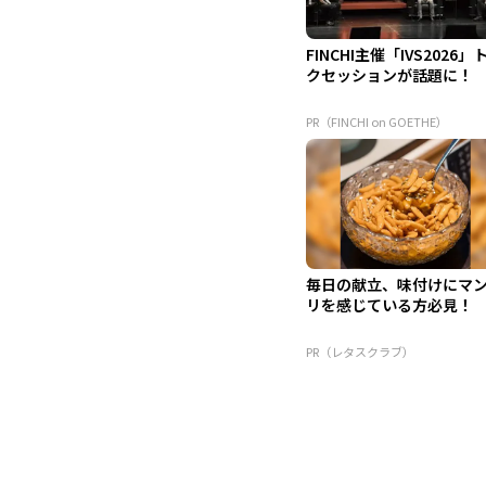
FINCHI主催「IVS2026」
クセッションが話題に！
PR（FINCHI on GOETHE）
毎日の献立、味付けにマ
リを感じている方必見！
PR（レタスクラブ）