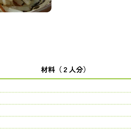
材料（２人分）