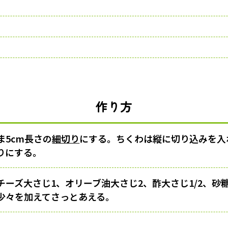
作り方
ま5cm長さの
細切り
にする。ちくわは縦に切り込みを入
りにする。
チーズ大さじ1、オリーブ油大さじ2、酢大さじ1/2、砂糖
少々を加えてさっとあえる。