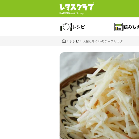
レシピ
読みも
レシピ
大根とちくわのチーズサラダ