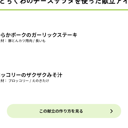
とちくわのチーズサラダを使った献立ア
わらかポークのガーリックステーキ
材： 豚とんカツ用肉 / 長いも
ロッコリーのザクザクみそ汁
材： ブロッコリー / えのきたけ
この献立の作り方を見る