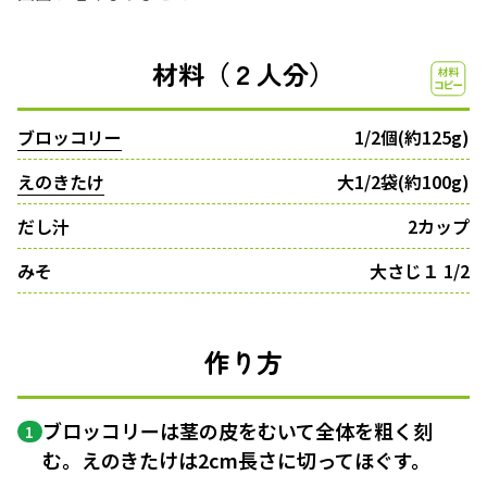
材料（２人分）
ブロッコリー
1/2個(約125g)
えのきたけ
大1/2袋(約100g)
だし汁
2カップ
みそ
大さじ１ 1/2
作り方
ブロッコリーは茎の皮をむいて全体を粗く刻
1
む。えのきたけは2cm長さに切ってほぐす。