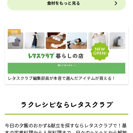
食材をもっと見る
注目
レタスクラブ編集部員が本音で選んだアイテムが買える！
ラクレシピならレタスクラブ
今日の夕飯のおかず&献立を探すならレタスクラブで！基
本の定番料理から人気料理まで、日々のへとへとから解放