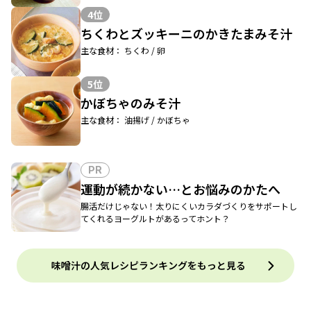
4位
ちくわとズッキーニのかきたまみそ汁
主な食材： ちくわ / 卵
5位
かぼちゃのみそ汁
主な食材： 油揚げ / かぼちゃ
PR
運動が続かない…とお悩みのかたへ
腸活だけじゃない！太りにくいカラダづくりをサポートし
てくれるヨーグルトがあるってホント？
味噌汁の人気レシピランキングをもっと見る