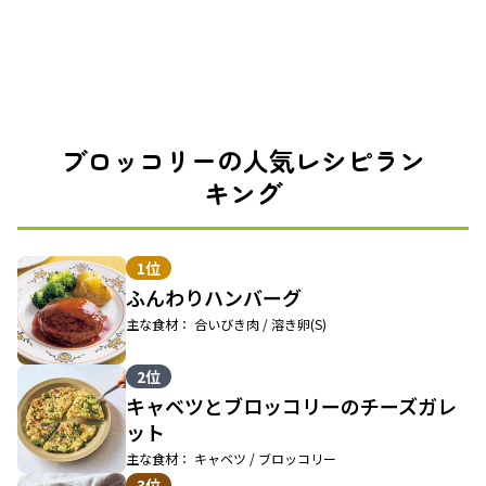
ブロッコリーの人気レシピラン
キング
1位
ふんわりハンバーグ
主な食材： 合いびき肉 / 溶き卵(S)
2位
キャベツとブロッコリーのチーズガレ
ット
主な食材： キャベツ / ブロッコリー
3位