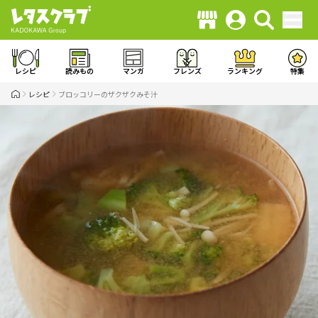
レシピ
読みもの
マンガ
フレンズ
ランキング
特集
レシピ
ブロッコリーのザクザクみそ汁