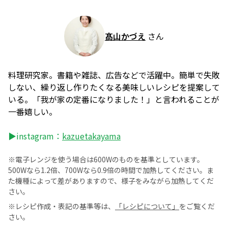
髙山かづえ
さん
料理研究家。書籍や雑誌、広告などで活躍中。簡単で失敗
しない、繰り返し作りたくなる美味しいレシピを提案して
いる。「我が家の定番になりました！」と言われることが
一番嬉しい。
▶instagram：
kazuetakayama
※電子レンジを使う場合は600Wのものを基準としています。
500Wなら1.2倍、700Wなら0.9倍の時間で加熱してください。ま
た機種によって差がありますので、様子をみながら加熱してくだ
さい。
※レシピ作成・表記の基準等は、
「レシピについて」
をご覧くだ
さい。