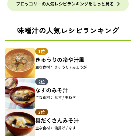
ブロッコリーの人気レシピランキングをもっと見る
味噌汁の人気レシピランキング
1位
きゅうりの冷や汁風
主な食材： きゅうり / みょうが
2位
なすのみそ汁
主な食材： なす / 玉ねぎ
3位
具だくさんみそ汁
主な食材： 油揚げ / なす