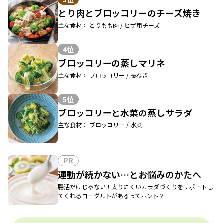
とり肉とブロッコリーのチーズ焼き
主な食材： とりもも肉 / ピザ用チーズ
4位
ブロッコリーの蒸しマリネ
主な食材： ブロッコリー / 長ねぎ
5位
ブロッコリーと水菜の蒸しサラダ
主な食材： ブロッコリー / 水菜
PR
運動が続かない…とお悩みのかたへ
腸活だけじゃない！太りにくいカラダづくりをサポートし
てくれるヨーグルトがあるってホント？