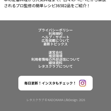
されるプロ監修の簡単レシピ36582品をご紹介！
プライバシーポリシー
利用規約
ヘルプ・サポート
広告掲載について
最新トピックス
運営会社
推奨環境
利用者情報の外部送信について
媒体資料
レタスクラブについて
毎日更新！インスタもチェック！
レタスクラブ © KADOKAWA LifeDesign. 2026