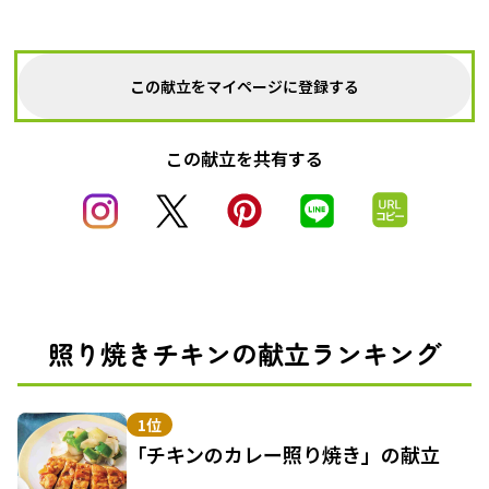
この献立をマイページに登録する
この献立を共有する
照り焼きチキンの献立ランキング
1位
「チキンのカレー照り焼き」の献立