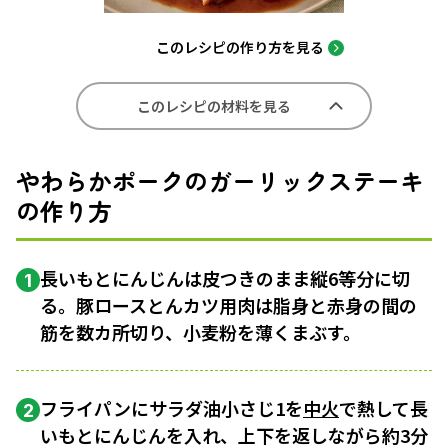
このレシピの作り方を見る
このレシピの材料を見る
やわらかポークのガーリックステーキ
の作り方
長いもとにんじんは皮つきのまま縦6等分に切
1
る。豚ロースとんカツ用肉は脂身と赤身の間の
筋を数カ所切り、小麦粉を薄くまぶす。
フライパンにサラダ油小さじ1を
中火
で熱して長
2
いもとにんじんを入れ、上下を返しながら約3分