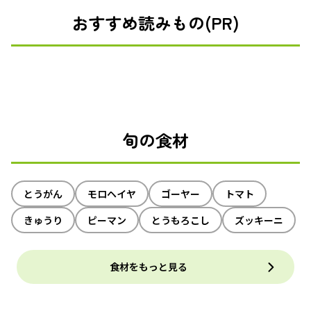
おすすめ読みもの(PR)
旬の食材
とうがん
モロヘイヤ
ゴーヤー
トマト
きゅうり
ピーマン
とうもろこし
ズッキーニ
食材をもっと見る