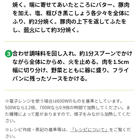
焼く。端に寄せてあいたところにバター、豚肉
を加え、塩、粗びき黒こしょう各少々を全体に
ふり、約2分焼く。豚肉の上下を返してふたを
し、
弱火
にして約3分焼く。
合わせ調味料を回し入れ、約1分スプーンでかけ
3
ながら全体にからめ、火を止める。肉を1.5cm
幅に切り分け、野菜とともに器に盛り、フライ
パンに残ったソースをかける。
※電子レンジを使う場合は600Wのものを基準としています。
500Wなら1.2倍、700Wなら0.9倍の時間で加熱してください。ま
た機種によって差がありますので、様子をみながら加熱してくだ
さい。
※レシピ作成・表記の基準等は、
「レシピについて」
をご覧くだ
さい。