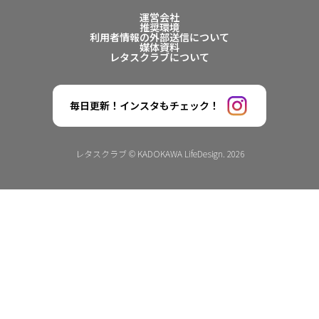
運営会社
推奨環境
利用者情報の外部送信について
媒体資料
レタスクラブについて
毎日更新！インスタもチェック！
レタスクラブ © KADOKAWA LifeDesign. 2026