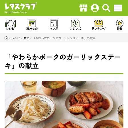
レシピ
読みもの
マンガ
フレンズ
ランキング
特集
レシピ
献立
「やわらかポークのガーリックステーキ」の献立
「やわらかポークのガーリックステー
キ」の献立