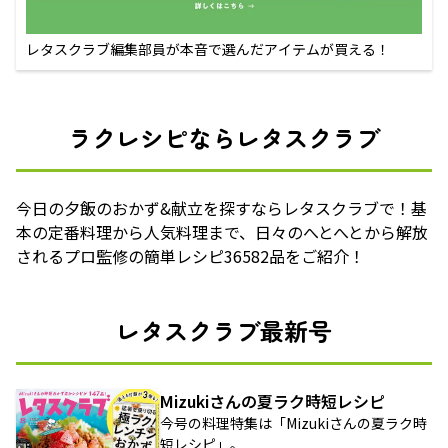
レタスクラブ編集部員が本音で選んだアイテムが買える！
ラクレシピならレタスクラブ
今日の夕飯のおかず&献立を探すならレタスクラブで！基
本の定番料理から人気料理まで、日々のへとへとから解放
されるプロ監修の簡単レシピ36582品をご紹介！
レタスクラブ最新号
Mizukiさんの夏ラク時短レシピ
今号の料理特集は「Mizukiさんの夏ラク時
短レシピ」。