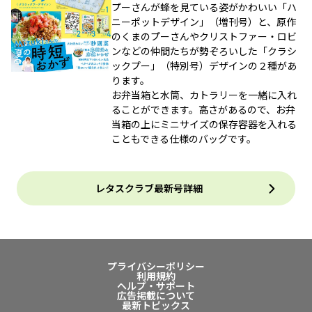
プーさんが蜂を見ている姿がかわいい「ハ
ニーポットデザイン」（増刊号）と、原作
のくまのプーさんやクリストファー・ロビ
ンなどの仲間たちが勢ぞろいした「クラシ
ックプー」（特別号）デザインの２種があ
ります。
お弁当箱と水筒、カトラリーを一緒に入れ
ることができます。高さがあるので、お弁
当箱の上にミニサイズの保存容器を入れる
こともできる仕様のバッグです。
レタスクラブ最新号詳細
プライバシーポリシー
利用規約
ヘルプ・サポート
広告掲載について
最新トピックス