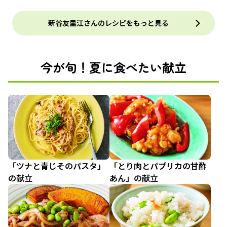
新谷友里江さんのレシピをもっと見る
今が旬！夏に食べたい献立
「ツナと青じそのパスタ」
「とり肉とパプリカの甘酢
の献立
あん」の献立