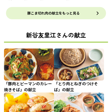
豚こま切れ肉の献立をもっと見る
新谷友里江さんの献立
「豚肉とピーマンのカレー
「とり肉とねぎのつけそ
焼きそば」の献立
ば」の献立