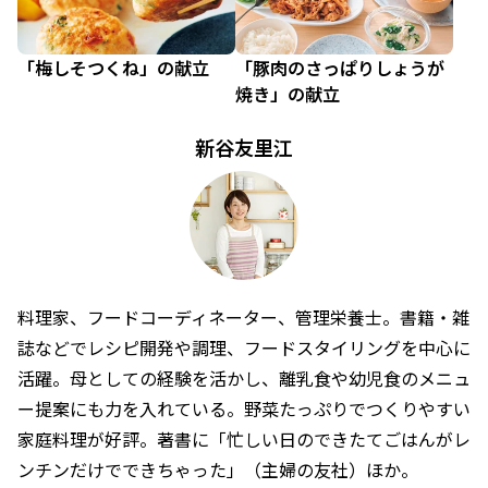
「梅しそつくね」の献立
「豚肉のさっぱりしょうが
焼き」の献立
新谷友里江
料理家、フードコーディネーター、管理栄養士。書籍・雑
誌などでレシピ開発や調理、フードスタイリングを中心に
活躍。母としての経験を活かし、離乳食や幼児食のメニュ
ー提案にも力を入れている。野菜たっぷりでつくりやすい
家庭料理が好評。著書に「忙しい日のできたてごはんがレ
ンチンだけでできちゃった」（主婦の友社）ほか。