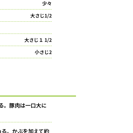
少々
大さじ1/2
大さじ１ 1/2
小さじ2
る。豚肉は一口大に
める。かぶを加えて約