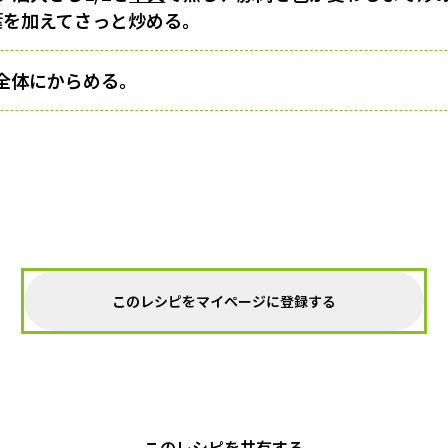
葉を加えてさっと炒める。
全体にからめる。
このレシピをマイページに登録する
このレシピを共有する