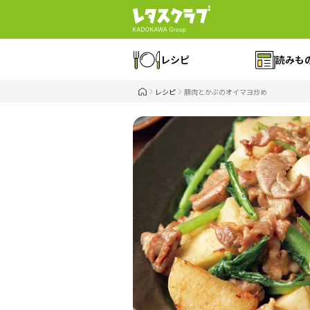
レシピ
読みも
レシピ
豚肉とかぶのオイマヨ炒め