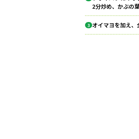
2分炒め、かぶの
オイマヨを加え、
3