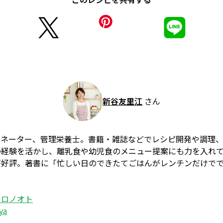
新谷友里江
さん
ィネーター、管理栄養士。書籍・雑誌などでレシピ開発や調理
の経験を活かし、離乳食や幼児食のメニュー提案にも力を入れ
が好評。著書に「忙しい日のできたてごはんがレンチンだけで
コロノオト
ya