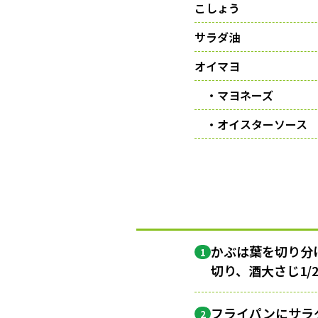
こしょう
サラダ油
オイマヨ
・マヨネーズ
・オイスターソース
かぶは葉を切り分
1
切り、酒大さじ1/
フライパンにサラダ
2