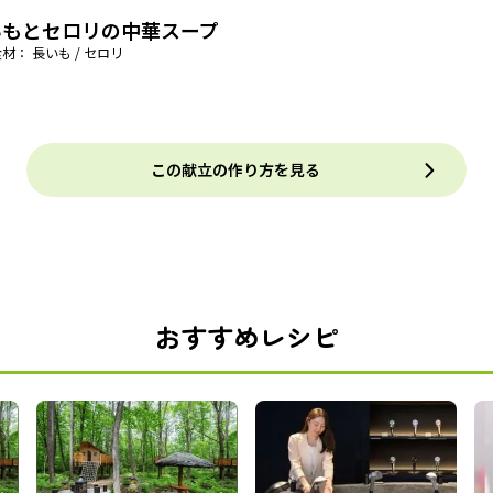
いもとセロリの中華スープ
材： 長いも / セロリ
この献立の作り方を見る
おすすめレシピ