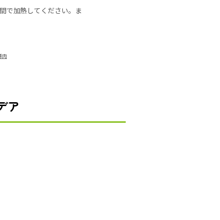
の時間で加熱してください。ま
豚肉
デア