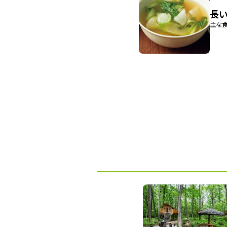
長
主な食