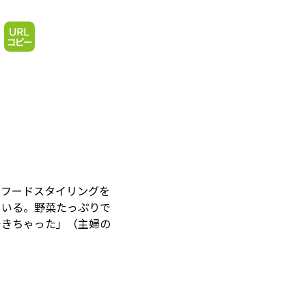
、フードスタイリングを
ている。野菜たっぷりで
できちゃった」（主婦の