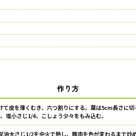
作り方
けて皮を薄くむき、六つ割りにする。葉は5cm長さに切
2、塩小さじ1/4、こしょう少々をもみ込む。
油大さじ1/2を
中火
で熱し、豚肉を色が変わるまで炒