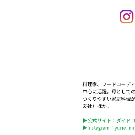
料理家、フードコーデ
中心に活躍。母として
つくりやすい家庭料理
友社）ほか。
▶公式サイト：
ダイド
▶Instagram：
yurie_nii