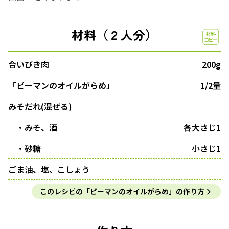
材料（２人分）
合いびき肉
200g
「ピーマンのオイルがらめ」
1/2量
みそだれ(混ぜる)
・みそ、酒
各大さじ1
・砂糖
小さじ1
ごま油、塩、こしょう
このレシピの「ピーマンのオイルがらめ」の作り方