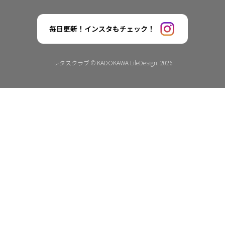
毎日更新！インスタもチェック！
レタスクラブ © KADOKAWA LifeDesign. 2026