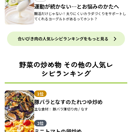
運動が続かない…とお悩みのかたへ
腸活だけじゃない！太りにくいカラダづくりをサポートし
てくれるヨーグルトがあるってホント？
合いびき肉の人気レシピランキングをもっと見る
野菜の炒め物 その他の人気レ
シピランキング
1位
豚バラとなすのたれつゆ炒め
主な食材： 豚バラ薄切り肉 / なす
2位
ミニトマトの卵炒め