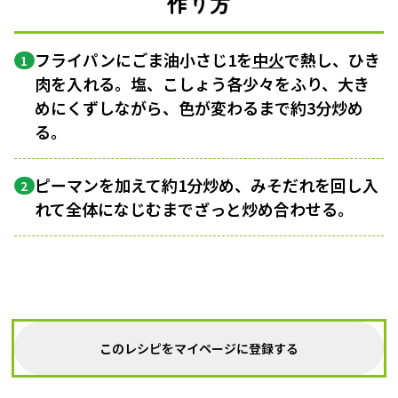
作り方
フライパンにごま油小さじ1を
中火
で熱し、ひき
1
肉を入れる。塩、こしょう各少々をふり、大き
めにくずしながら、色が変わるまで約3分炒め
る。
ピーマンを加えて約1分炒め、みそだれを回し入
2
れて全体になじむまでざっと炒め合わせる。
このレシピをマイページに登録する