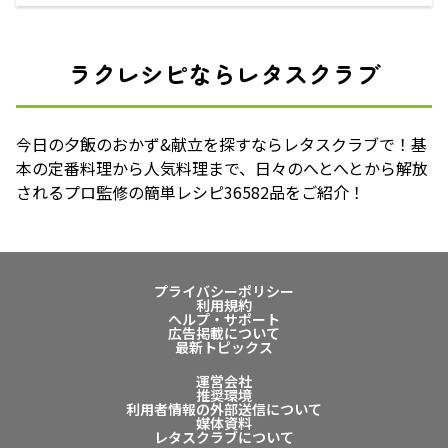
ラクレシピならレタスクラブ
今日の夕飯のおかず&献立を探すならレタスクラブで！基
本の定番料理から人気料理まで、日々のへとへとから解放
されるプロ監修の簡単レシピ36582品をご紹介！
プライバシーポリシー
利用規約
ヘルプ・サポート
広告掲載について
最新トピックス
運営会社
推奨環境
利用者情報の外部送信について
媒体資料
レタスクラブについて