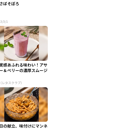
さばそぼろ
3/3/1
実感あふれる味わい！アサ
ー＆ベリーの濃厚スムージ
R（レタスクラブ）
日の献立、味付けにマンネ