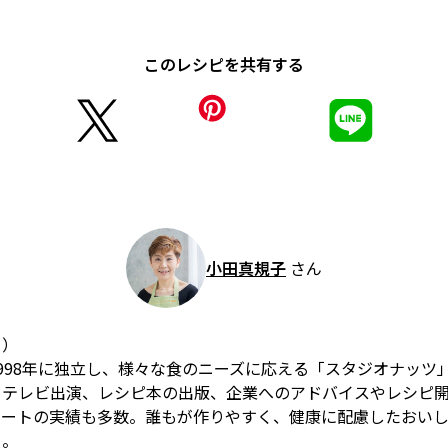
このレシピを共有する
小田真規子
さん
こ）
998年に独立し、様々な食のニーズに応える「スタジオナッツ
、テレビ出演、レシピ本の出版、企業へのアドバイスやレシピ
ネートの実績も多数。誰もが作りやすく、健康に配慮したおい
る。