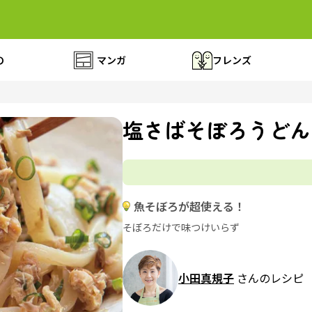
の
マンガ
フレンズ
塩さばそぼろうどん
魚そぼろが超使える！
そぼろだけで味つけいらず
小田真規子
さんのレシピ