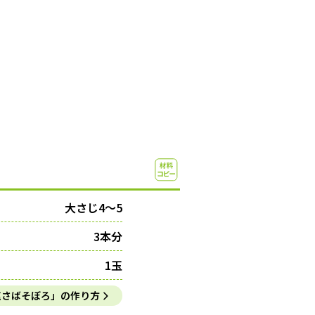
大さじ4～5
3本分
1玉
塩さばそぼろ」の作り方