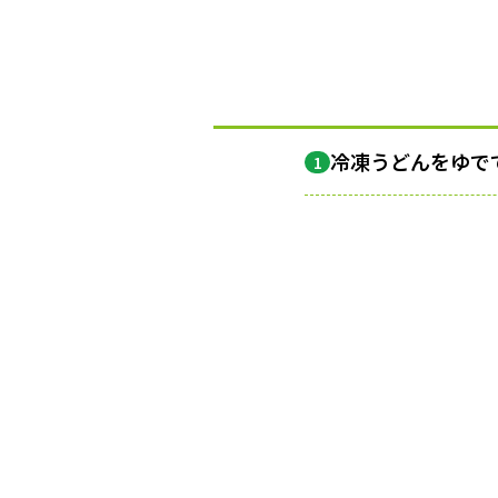
冷凍うどんをゆで
1