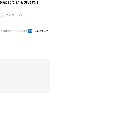
を感じている方必見！
R（レタスクラブ）
Recommended by