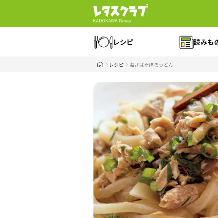
レシピ
読みも
レシピ
塩さばそぼろうどん