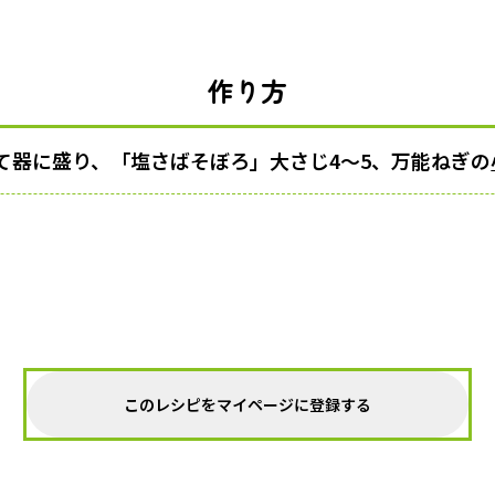
作り方
て器に盛り、「塩さばそぼろ」大さじ4～5、万能ねぎの
このレシピをマイページに登録する