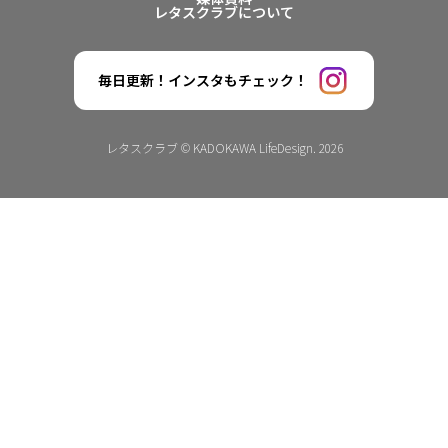
レタスクラブについて
毎日更新！インスタもチェック！
レタスクラブ © KADOKAWA LifeDesign. 2026