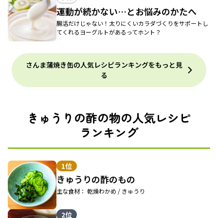
運動が続かない…とお悩みのかたへ
腸活だけじゃない！太りにくいカラダづくりをサポートし
てくれるヨーグルトがあるってホント？
さんま蒲焼き缶の人気レシピランキングをもっと見
る
きゅうりの酢の物の人気レシピ
ランキング
1位
きゅうりの酢のもの
主な食材： 乾燥わかめ / きゅうり
2位