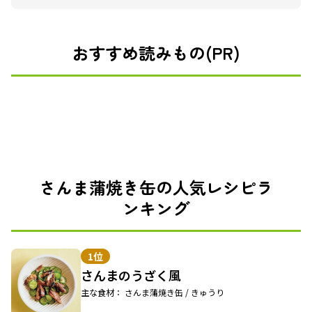
おすすめ読みもの(PR)
さんま蒲焼き缶の人気レシピラ
ンキング
1位
さんまのうざく風
主な食材： さんま蒲焼き缶 / きゅうり