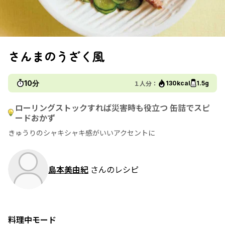
さんまのうざく風
10分
１人分：
130kcal
1.5g
ローリングストックすれば災害時も役立つ 缶詰でスピ
ードおかず
きゅうりのシャキシャキ感がいいアクセントに
島本美由紀
さんのレシピ
料理中モード