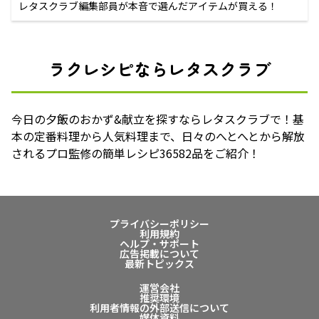
レタスクラブ編集部員が本音で選んだアイテムが買える！
ラクレシピならレタスクラブ
今日の夕飯のおかず&献立を探すならレタスクラブで！基
本の定番料理から人気料理まで、日々のへとへとから解放
されるプロ監修の簡単レシピ36582品をご紹介！
プライバシーポリシー
利用規約
ヘルプ・サポート
広告掲載について
最新トピックス
運営会社
推奨環境
利用者情報の外部送信について
媒体資料