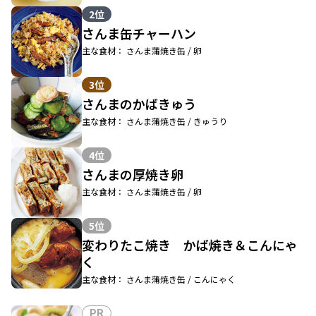
2位
さんま缶チャーハン
主な食材： さんま蒲焼き缶 / 卵
3位
さんまのかばきゅう
主な食材： さんま蒲焼き缶 / きゅうり
4位
さんまの厚焼き卵
主な食材： さんま蒲焼き缶 / 卵
5位
変わりたこ焼き かば焼き＆こんにゃ
く
主な食材： さんま蒲焼き缶 / こんにゃく
PR