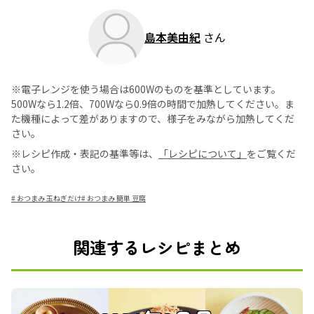
島本美由紀
さん
※電子レンジを使う場合は600Wのものを基準としています。
500Wなら1.2倍、700Wなら0.9倍の時間で加熱してください。ま
た機種によって差がありますので、様子をみながら加熱してくだ
さい。
※レシピ作成・表記の基準等は、
「レシピについて」
をご覧くだ
さい。
#
おつまみ 玉ねぎだけ
#
おつまみ 簡単 豆腐
関連するレシピまとめ