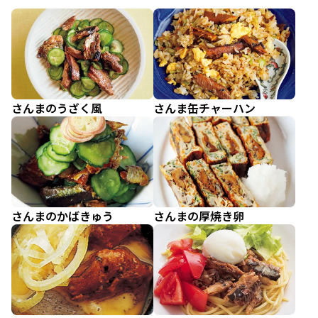
さんまのうざく風
さんま缶チャーハン
さんまのかばきゅう
さんまの厚焼き卵