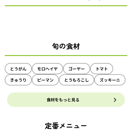
旬の食材
とうがん
モロヘイヤ
ゴーヤー
トマト
きゅうり
ピーマン
とうもろこし
ズッキーニ
食材をもっと見る
定番メニュー