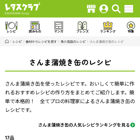
レシピ
読みもの
マンガ
フレンズ
ランキング
特集
レシピ
食材からレシピを探す
魚介缶詰のレシピ
さんま蒲焼き缶のレシピ
さんま蒲焼き缶のレシピ
さんま蒲焼き缶を使ったレシピです。おいしくて簡単に作
れるおすすめレシピの作り方をまとめてご紹介します。簡
単で本格的！ 全てプロの料理家によるさんま蒲焼き缶の
レシピです。
さんま蒲焼き缶の人気レシピランキングを見る
17品