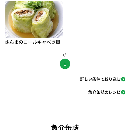
さんまのロールキャベツ風
1/1
1
詳しい条件で絞り込む
魚介缶詰のレシピ
魚介缶詰