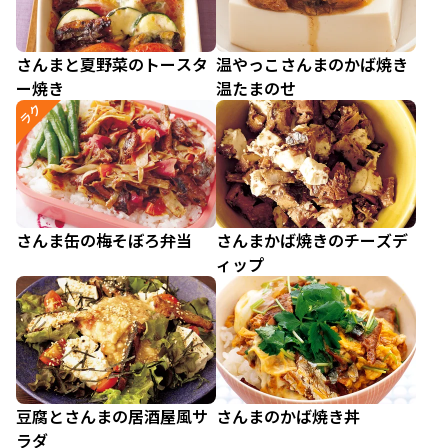
さんまと夏野菜のトースタ
温やっこさんまのかば焼き
ー焼き
温たまのせ
ラク
さんま缶の梅そぼろ弁当
さんまかば焼きのチーズデ
ィップ
豆腐とさんまの居酒屋風サ
さんまのかば焼き丼
ラダ