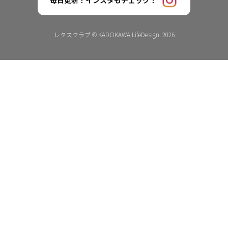
毎日更新！インスタもチェック！
レタスクラブ © KADOKAWA LifeDesign. 2026