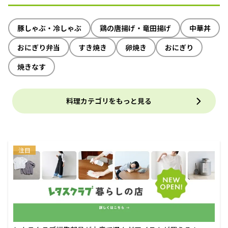
豚しゃぶ・冷しゃぶ
鶏の唐揚げ・竜田揚げ
中華丼
おにぎり弁当
すき焼き
卵焼き
おにぎり
焼きなす
料理カテゴリをもっと見る
注目