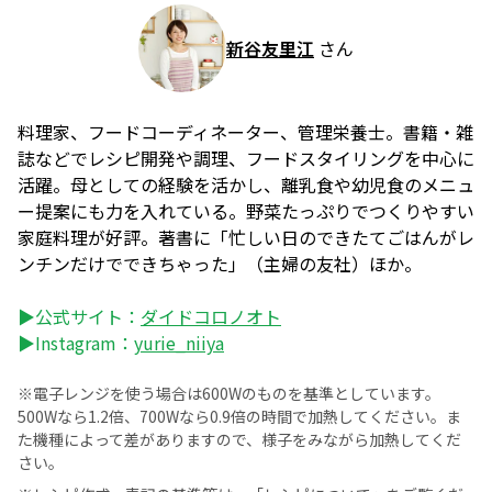
新谷友里江
さん
料理家、フードコーディネーター、管理栄養士。書籍・雑
誌などでレシピ開発や調理、フードスタイリングを中心に
活躍。母としての経験を活かし、離乳食や幼児食のメニュ
ー提案にも力を入れている。野菜たっぷりでつくりやすい
家庭料理が好評。著書に「忙しい日のできたてごはんがレ
ンチンだけでできちゃった」（主婦の友社）ほか。
▶公式サイト：
ダイドコロノオト
▶Instagram：
yurie_niiya
※電子レンジを使う場合は600Wのものを基準としています。
500Wなら1.2倍、700Wなら0.9倍の時間で加熱してください。ま
た機種によって差がありますので、様子をみながら加熱してくだ
さい。