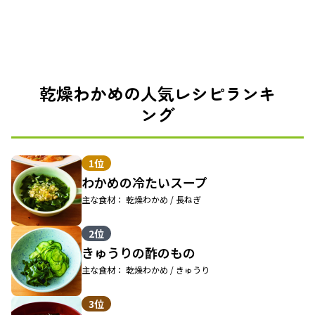
乾燥わかめの人気レシピランキ
ング
1位
わかめの冷たいスープ
主な食材： 乾燥わかめ / 長ねぎ
2位
きゅうりの酢のもの
主な食材： 乾燥わかめ / きゅうり
3位