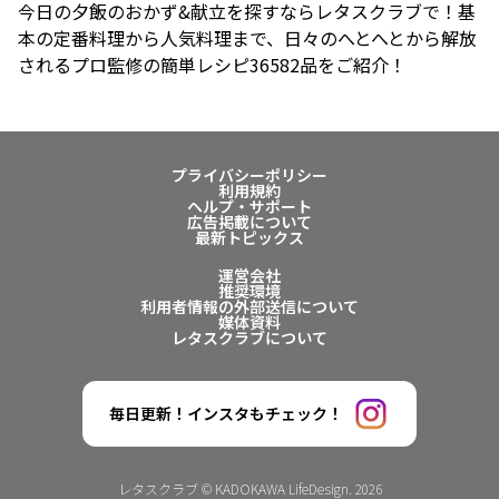
今日の夕飯のおかず&献立を探すならレタスクラブで！基
本の定番料理から人気料理まで、日々のへとへとから解放
されるプロ監修の簡単レシピ36582品をご紹介！
プライバシーポリシー
利用規約
ヘルプ・サポート
広告掲載について
最新トピックス
運営会社
推奨環境
利用者情報の外部送信について
媒体資料
レタスクラブについて
毎日更新！インスタもチェック！
レタスクラブ © KADOKAWA LifeDesign. 2026