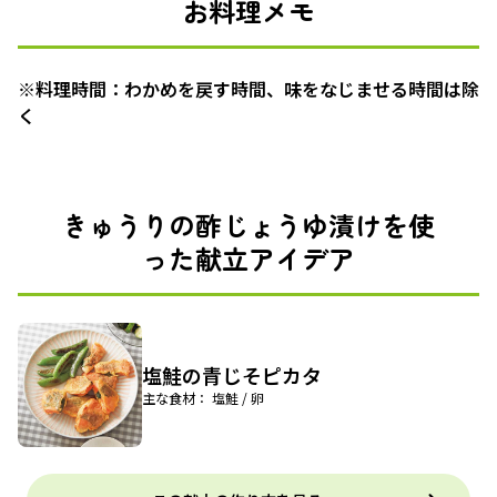
お料理メモ
※料理時間：わかめを戻す時間、味をなじませる時間は除
く
きゅうりの酢じょうゆ漬けを使
った献立アイデア
塩鮭の青じそピカタ
主な食材： 塩鮭 / 卵