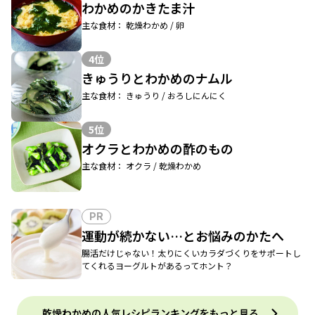
わかめのかきたま汁
主な食材： 乾燥わかめ / 卵
4位
きゅうりとわかめのナムル
主な食材： きゅうり / おろしにんにく
5位
オクラとわかめの酢のもの
主な食材： オクラ / 乾燥わかめ
PR
運動が続かない…とお悩みのかたへ
腸活だけじゃない！太りにくいカラダづくりをサポートし
てくれるヨーグルトがあるってホント？
乾燥わかめの人気レシピランキングをもっと見る