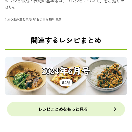
※レシピ作成・表記の基準等は、
「レシピについて」
をご覧くだ
さい。
#
おつまみ 玉ねぎだけ
#
おつまみ 簡単 豆腐
関連するレシピまとめ
2024年6月号
84品
レシピまとめをもっと見る