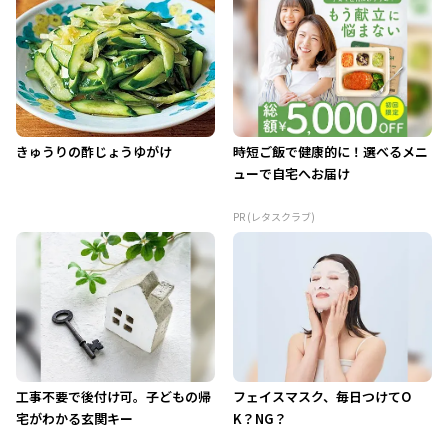
きゅうりの酢じょうゆがけ
時短ご飯で健康的に！選べるメニ
ューで自宅へお届け
PR (レタスクラブ)
工事不要で後付け可。子どもの帰
フェイスマスク、毎日つけてO
宅がわかる玄関キー
K？NG？